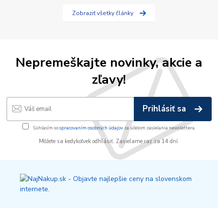
Zobraziť všetky články
Nepremeškajte novinky, akcie a
zľavy!
Prihlásiť sa
Súhlasím so
spracovaním osobných údajov
za účelom zasielania newslettera.
Môžete sa kedykoľvek odhlásiť. Zasielame raz za 14 dní.