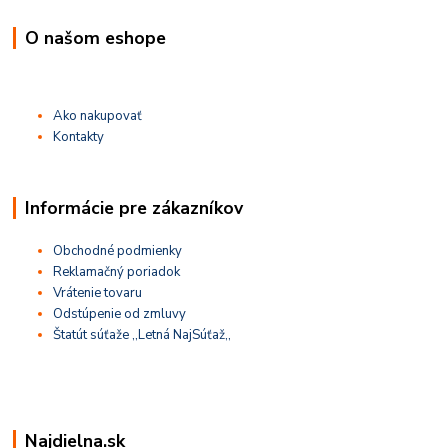
O našom eshope
Ako nakupovať
Kontakty
Informácie pre zákazníkov
Obchodné podmienky
Reklamačný poriadok
Vrátenie tovaru
Odstúpenie od zmluvy
Štatút súťaže ,,Letná NajSúťaž,,
Najdielna.sk