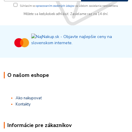
Súhlasím so
spracovaním osobných údajov
za účelom zasielania newslettera.
Môžete sa kedykoľvek odhlásiť. Zasielame raz za 14 dní.
O našom eshope
Ako nakupovať
Kontakty
Informácie pre zákazníkov