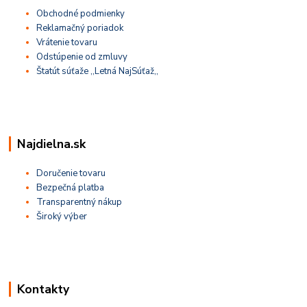
Obchodné podmienky
Reklamačný poriadok
Vrátenie tovaru
Odstúpenie od zmluvy
Štatút súťaže ,,Letná NajSúťaž,,
Najdielna.sk
Doručenie tovaru
Bezpečná platba
Transparentný nákup
Široký výber
Kontakty