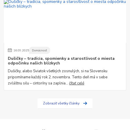
16
.
09
.
2025
Domácnosť
Dušičky – tradícia, spomienky a starostlivosť o miesta
odpočinku našich blízkych
Dušičky, alebo Sviatok všetkých zosnulých, si na Slovensku
pripomíname každý rok 2. novembra. Tento deň má v sebe
zvláštnu silu – cintoríny sa zaplnia...
čítať celé
Zobraziť všetky články