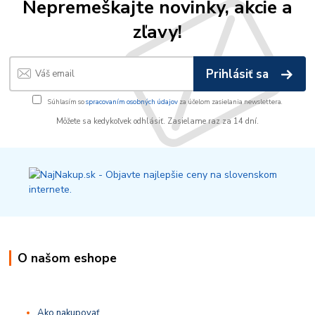
Nepremeškajte novinky, akcie a
zľavy!
Prihlásiť sa
Súhlasím so
spracovaním osobných údajov
za účelom zasielania newslettera.
Môžete sa kedykoľvek odhlásiť. Zasielame raz za 14 dní.
O našom eshope
Ako nakupovať