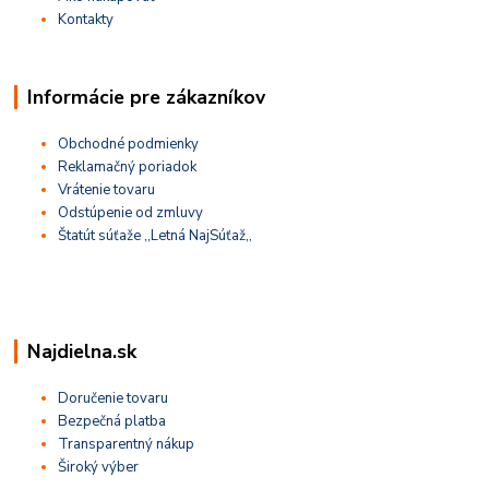
Kontakty
Informácie pre zákazníkov
Obchodné podmienky
Reklamačný poriadok
Vrátenie tovaru
Odstúpenie od zmluvy
Štatút súťaže ,,Letná NajSúťaž,,
Najdielna.sk
Doručenie tovaru
Bezpečná platba
Transparentný nákup
Široký výber