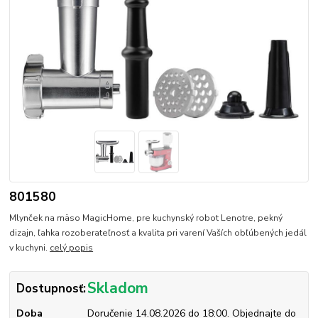
801580
Mlynček na mäso MagicHome, pre kuchynský robot Lenotre, pekný
dizajn, ľahka rozoberateľnosť a kvalita pri varení Vaších obľúbených jedál
v kuchyni.
celý popis
Skladom
Dostupnosť:
Doba
Doručenie 14.08.2026 do 18:00. Objednajte do