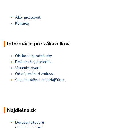
Ako nakupovať
Kontakty
Informácie pre zákazníkov
Obchodné podmienky
Reklamačný poriadok
Vrátenie tovaru
Odstúpenie od zmluvy
Štatút súťaže ,,Letná NajSúťaž,,
Najdielna.sk
Doručenie tovaru