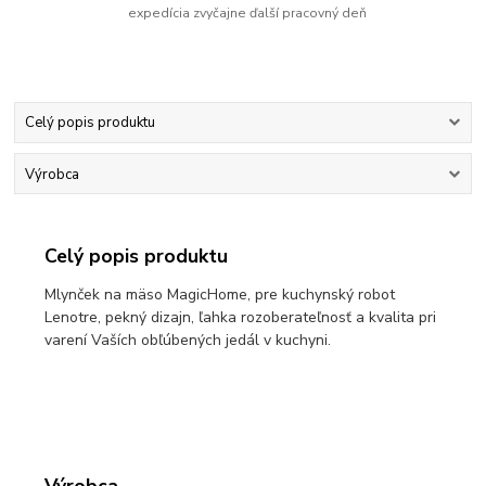
expedícia zvyčajne ďalší pracovný deň
Celý popis produktu
Výrobca
Celý popis produktu
Mlynček na mäso MagicHome, pre kuchynský robot
Lenotre, pekný dizajn, ľahka rozoberateľnosť a kvalita pri
varení Vaších obľúbených jedál v kuchyni.
Výrobca