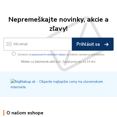
Nepremeškajte novinky, akcie a
zľavy!
Prihlásiť sa
Súhlasím so
spracovaním osobných údajov
za účelom zasielania newslettera.
Môžete sa kedykoľvek odhlásiť. Zasielame raz za 14 dní.
O našom eshope