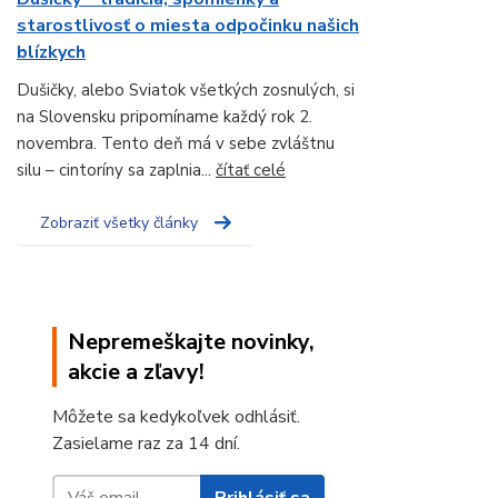
starostlivosť o miesta odpočinku našich
blízkych
Dušičky, alebo Sviatok všetkých zosnulých, si
na Slovensku pripomíname každý rok 2.
novembra. Tento deň má v sebe zvláštnu
silu – cintoríny sa zaplnia...
čítať celé
Zobraziť všetky články
Nepremeškajte novinky,
akcie a zľavy!
Môžete sa kedykoľvek odhlásiť.
Zasielame raz za 14 dní.
Prihlásiť sa