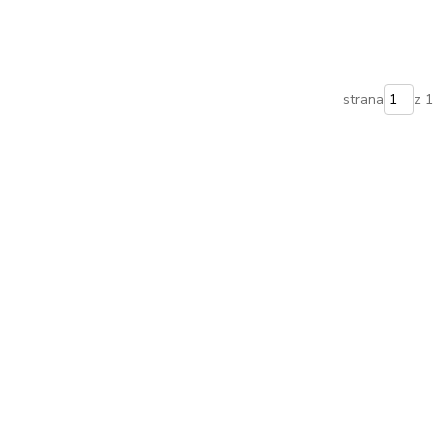
strana
z 1