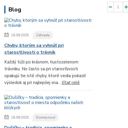
Blog
16.09.2025
Záhrada
Chyby, ktorým sa vyhnúť pri
starostlivosti o trávnik
Každý túži po krásnom, hustozelenom
trávniku. No často sa pri starostlivosti
opakujú tie isté chyby, ktoré vedia pokaziť
výsledok aj pri najlepšej sna...
čítať celé
16.09.2025
Domácnosť
Dušičky – tradícia, spomienky a