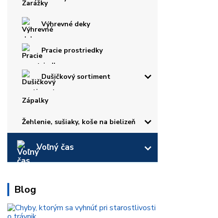
Výhrevné deky
Pracie prostriedky
Dušičkový sortiment
Zápalky
Žehlenie, sušiaky, koše na bielizeň
Voľný čas
Blog