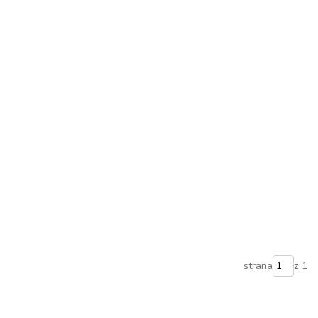
strana
z 1