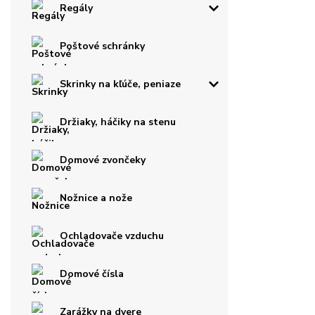
Regály
Poštové schránky
Skrinky na kľúče, peniaze
Držiaky, háčiky na stenu
Domové zvončeky
Nožnice a nože
Ochladovače vzduchu
Domové čísla
Zarážky na dvere