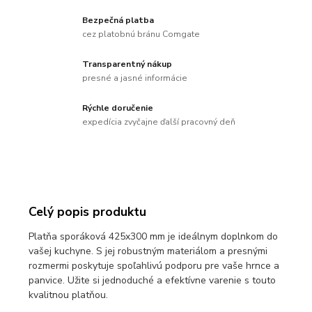
Bezpečná platba
cez platobnú bránu Comgate
Transparentný nákup
presné a jasné informácie
Rýchle doručenie
expedícia zvyčajne ďalší pracovný deň
Celý popis produktu
Platňa sporáková 425x300 mm je ideálnym doplnkom do
vašej kuchyne. S jej robustným materiálom a presnými
rozmermi poskytuje spoľahlivú podporu pre vaše hrnce a
panvice. Užite si jednoduché a efektívne varenie s touto
kvalitnou platňou.