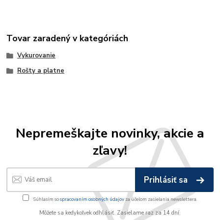
Tovar zaradený v kategóriách
Vykurovanie
Rošty a platne
Nepremeškajte novinky, akcie a
zľavy!
Prihlásiť sa
Súhlasím so
spracovaním osobných údajov
za účelom zasielania newslettera.
Môžete sa kedykoľvek odhlásiť. Zasielame raz za 14 dní.