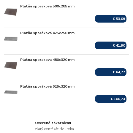
Platňa sporáková 500x285 mm
Skladom
€ 53,09
Platňa sporáková 425x250 mm
Skladom
€ 41,90
Platna sporakova 480x320 mm
Skladom
€ 64,77
Platňa sporáková 625x320 mm
Skladom
€ 100,74
Overené zákazníkmi
zlatý certifikát Heureka