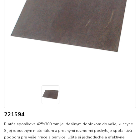
221594
Platňa sporáková 425x300 mm je ideálnym doplnkom do vašej kuchyne.
S jej robustným materiálom a presnými rozmermi poskytuje spoľahlivú
podporu pre vaše hrnce a panvice. Užite si jednoduché a efektívne