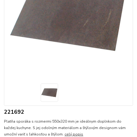
221692
Platňa sporáka s rozmermi 550x320 mm je ideálnym doplnkom do
každej kuchyne. S jej odolným materiálom a štýlovým designom vám
umožní variť s ľahkosťou a štýlom.
celý popis