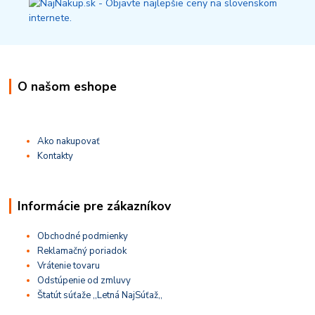
O našom eshope
Ako nakupovať
Kontakty
Informácie pre zákazníkov
Obchodné podmienky
Reklamačný poriadok
Vrátenie tovaru
Odstúpenie od zmluvy
Štatút súťaže ,,Letná NajSúťaž,,