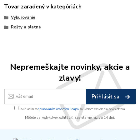
Tovar zaradený v kategóriách
Vykurovanie
Rošty a platne
Nepremeškajte novinky, akcie a
zľavy!
Prihlásiť sa
Súhlasím so
spracovaním osobných údajov
za účelom zasielania newslettera.
Môžete sa kedykoľvek odhlásiť. Zasielame raz za 14 dní.