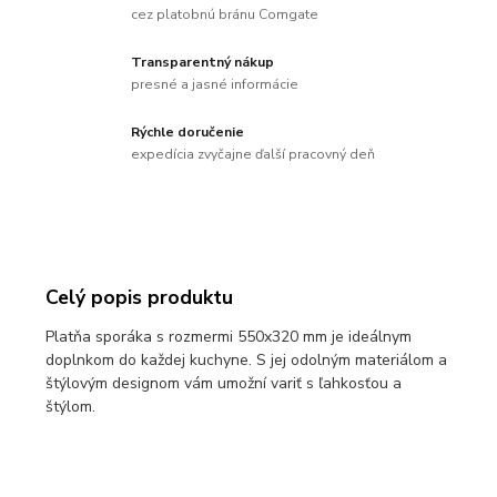
cez platobnú bránu Comgate
Transparentný nákup
presné a jasné informácie
Rýchle doručenie
expedícia zvyčajne ďalší pracovný deň
Celý popis produktu
Platňa sporáka s rozmermi 550x320 mm je ideálnym
doplnkom do každej kuchyne. S jej odolným materiálom a
štýlovým designom vám umožní variť s ľahkosťou a
štýlom.