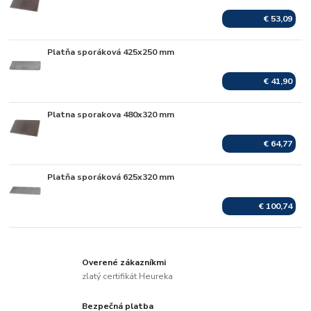
€ 53,09
Platňa sporáková 425x250 mm
Skladom
€ 41,90
Platna sporakova 480x320 mm
Skladom
€ 64,77
Platňa sporáková 625x320 mm
Skladom
€ 100,74
Overené zákazníkmi
zlatý certifikát Heureka
Bezpečná platba