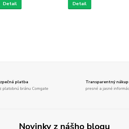
Detail
Detail
zpečná platba
Transparentný nákup
z platobnú bránu Comgate
presné a jasné informá
Novinky z nášho blogu