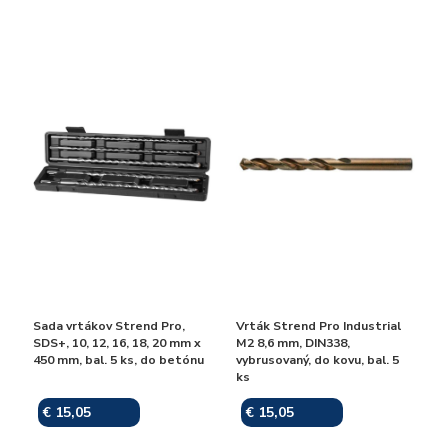
Sada vrtákov Strend Pro,
Vrták Strend Pro Industrial
SDS+, 10, 12, 16, 18, 20 mm x
M2 8,6 mm, DIN338,
450 mm, bal. 5 ks, do betónu
vybrusovaný, do kovu, bal. 5
ks
€ 15,05
€ 15,05
Skladom
Skladom