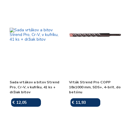
Sada vrtákov a bitov Strend
Vrták Strend Pro COPP
Pro, Cr-V, v kufríku, 41 ks +
18x1000 mm, SDS+, 4-brit, do
držiak bitov
betónu
€ 12,05
€ 11,93
Skladom
Skladom