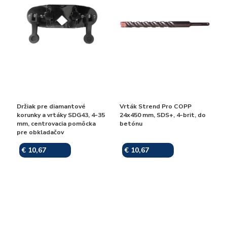
Držiak pre diamantové
Vrták Strend Pro COPP
korunky a vrtáky SDG43, 4-35
24x450 mm, SDS+, 4-brit, do
mm, centrovacia pomôcka
betónu
pre obkladačov
€ 10,67
€ 10,67
Skladom
Skladom