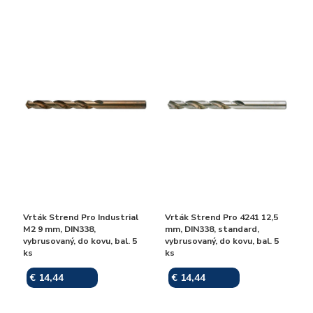
Vrták Strend Pro Industrial
Vrták Strend Pro 4241 12,5
M2 9 mm, DIN338,
mm, DIN338, standard,
vybrusovaný, do kovu, bal. 5
vybrusovaný, do kovu, bal. 5
ks
ks
€ 14,44
€ 14,44
Skladom
Skladom