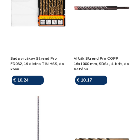
Sada vrtákov Strend Pro
Vrták Strend Pro COPP
FD032, 19 dielna TiN HSS, do
16x1000 mm, SDS+, 4-brit, do
kovu
betónu
€ 10,24
€ 10,17
Skladom
Skladom