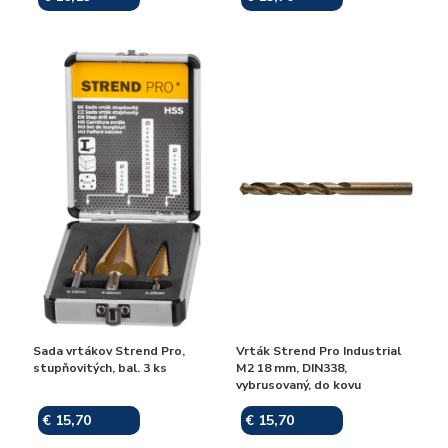
Sada vrtákov Strend Pro,
Vrták Strend Pro Industrial
stupňovitých, bal. 3 ks
M2 18 mm, DIN338,
vybrusovaný, do kovu
€ 15,70
€ 15,70
Skladom
Skladom