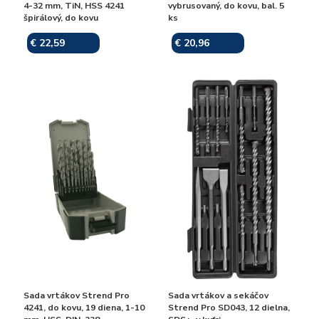
4-32 mm, TiN, HSS 4241
vybrusovaný, do kovu, bal. 5
špirálový, do kovu
ks
€ 22,59
€ 20,96
Skladom
Skladom
Sada vrtákov Strend Pro
Sada vrtákov a sekáčov
4241, do kovu, 19 diena, 1-10
Strend Pro SD043, 12 dielna,