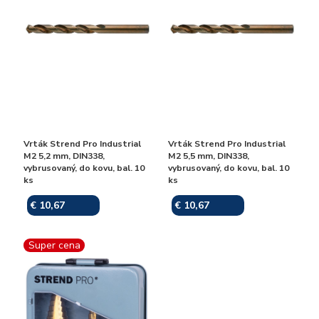
Vrták Strend Pro Industrial
Vrták Strend Pro Industrial
M2 5,2 mm, DIN338,
M2 5,5 mm, DIN338,
vybrusovaný, do kovu, bal. 10
vybrusovaný, do kovu, bal. 10
ks
ks
€ 10,67
€ 10,67
Skladom
Skladom
Super cena