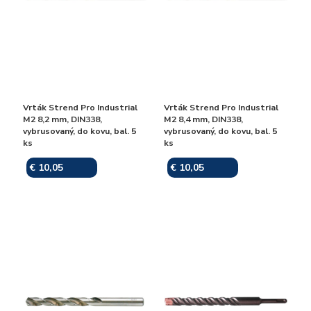
Vrták Strend Pro Industrial
Vrták Strend Pro Industrial
M2 8,2 mm, DIN338,
M2 8,4 mm, DIN338,
vybrusovaný, do kovu, bal. 5
vybrusovaný, do kovu, bal. 5
ks
ks
€ 10,05
€ 10,05
Skladom
Skladom