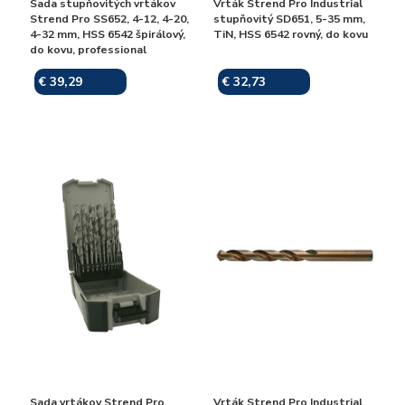
Sada stupňovitých vrtákov
Vrták Strend Pro Industrial
Strend Pro SS652, 4-12, 4-20,
stupňovitý SD651, 5-35 mm,
4-32 mm, HSS 6542 špirálový,
TiN, HSS 6542 rovný, do kovu
do kovu, professional
€ 39,29
€ 32,73
Skladom
Skladom
Sada vrtákov Strend Pro
Vrták Strend Pro Industrial