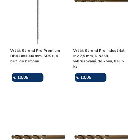
Vrták Strend Pro Premium
Vrták Strend Pro Industrial
DB4 16x1000 mm, SDS+, 4-
M2 7,5 mm, DIN338,
brit, do betónu
vybrusovaný, do kovu, bal. 5
ks
€ 10,05
€ 10,05
Skladom
Skladom