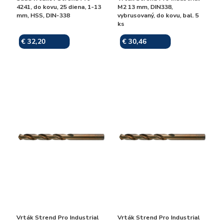
4241, do kovu, 25 diena, 1-13
M2 13 mm, DIN338,
mm, HSS, DIN-338
vybrusovaný, do kovu, bal. 5
ks
€ 32,20
€ 30,46
Skladom
Skladom
Vrták Strend Pro Industrial
Vrták Strend Pro Industrial