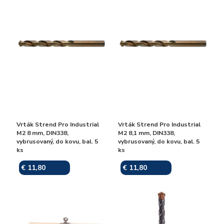
Vrták Strend Pro Industrial
Vrták Strend Pro Industrial
M2 8 mm, DIN338,
M2 8,1 mm, DIN338,
vybrusovaný, do kovu, bal. 5
vybrusovaný, do kovu, bal. 5
ks
ks
€ 11,80
€ 11,80
Skladom
Skladom