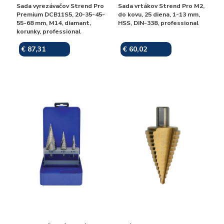
Sada vyrezávačov Strend Pro
Sada vrtákov Strend Pro M2,
Premium DCB11S5, 20-35-45-
do kovu, 25 diena, 1-13 mm,
55-68 mm, M14, diamant,
HSS, DIN-338, professional
korunky, professional
€ 87,31
€ 60,02
Skladom
Skladom