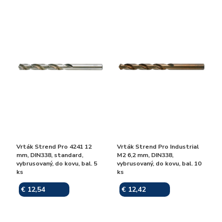
Vrták Strend Pro 4241 12
Vrták Strend Pro Industrial
mm, DIN338, standard,
M2 6,2 mm, DIN338,
vybrusovaný, do kovu, bal. 5
vybrusovaný, do kovu, bal. 10
ks
ks
€ 12,54
€ 12,42
Skladom
Skladom