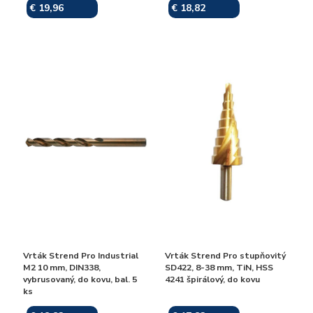
€ 19,96
€ 18,82
Skladom
Skladom
Vrták Strend Pro Industrial
Vrták Strend Pro stupňovitý
M2 10 mm, DIN338,
SD422, 8-38 mm, TiN, HSS
vybrusovaný, do kovu, bal. 5
4241 špirálový, do kovu
ks