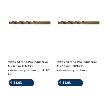
Vrták Strend Pro Industrial
Vrták Strend Pro Industrial
M2 6 mm, DIN338,
M2 16 mm, DIN338,
vybrusovaný, do kovu, bal. 10
vybrusovaný, do kovu
ks
€ 11,93
€ 11,93
Skladom
Skladom