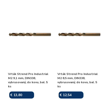
Vrták Strend Pro Industrial
Vrták Strend Pro Industrial
M2 9,1 mm, DIN338,
M2 8,5 mm, DIN338,
vybrusovaný, do kovu, bal. 5
vybrusovaný, do kovu, bal. 5
ks
ks
€ 13,80
€ 12,54
Skladom
Skladom