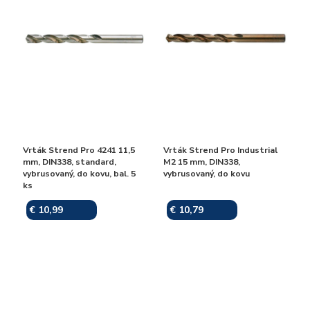
Vrták Strend Pro 4241 11,5
Vrták Strend Pro Industrial
mm, DIN338, standard,
M2 15 mm, DIN338,
vybrusovaný, do kovu, bal. 5
vybrusovaný, do kovu
ks
€ 10,99
€ 10,79
Skladom
Skladom