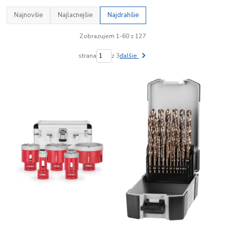
Najnovšie
Najlacnejšie
Najdrahšie
Zobrazujem 1-60 z 127
strana
z 3
ďalšie