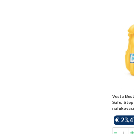
Vesta Bes
Safe, Step
nafukovaci
€ 23,4