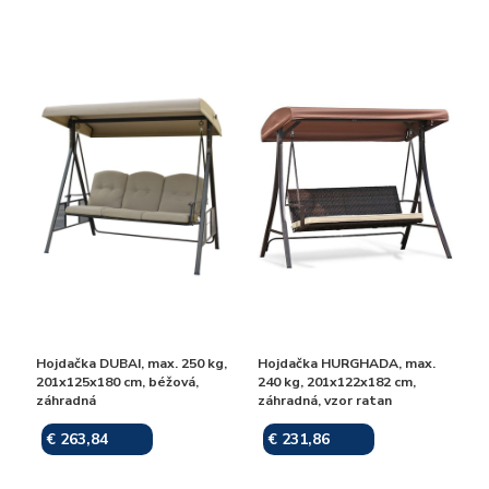
Hojdačka DUBAI, max. 250 kg,
Hojdačka HURGHADA, max.
201x125x180 cm, béžová,
240 kg, 201x122x182 cm,
záhradná
záhradná, vzor ratan
€ 263,84
€ 231,86
Skladom
Skladom