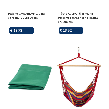
Plátno CASABLANCA, na
Plátno CAIRO, čierne, na
strechu, 190x106 cm
strechu záhradnej hojdačky,
171x96 cm
€ 19,72
€ 18,52
Skladom
Skladom