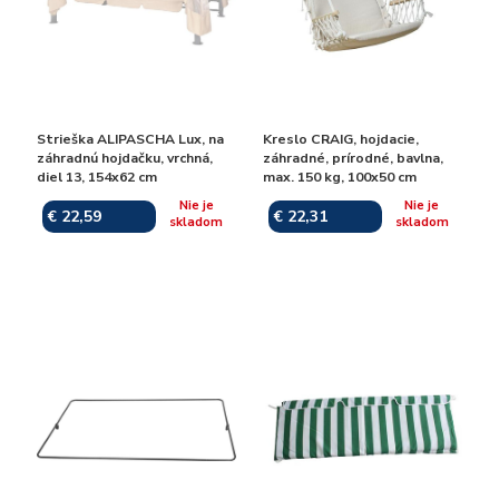
Strieška ALIPASCHA Lux, na
Kreslo CRAIG, hojdacie,
záhradnú hojdačku, vrchná,
záhradné, prírodné, bavlna,
diel 13, 154x62 cm
max. 150 kg, 100x50 cm
Nie je
Nie je
€ 22,59
€ 22,31
skladom
skladom