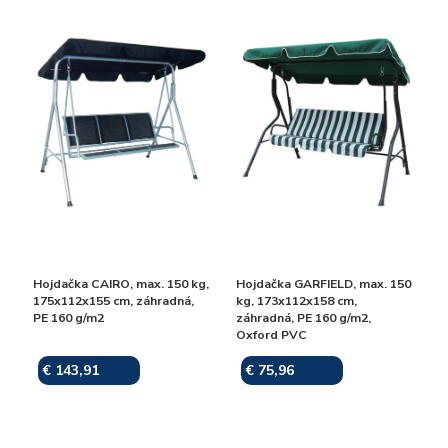
Hojdačka CAIRO, max. 150 kg,
Hojdačka GARFIELD, max. 150
175x112x155 cm, záhradná,
kg, 173x112x158 cm,
PE 160 g/m2
záhradná, PE 160 g/m2,
Oxford PVC
€ 143,91
€ 75,96
Skladom
Skladom