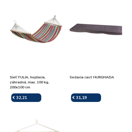
Sieť YULIA, hojdacia,
Sedacia cast HURGHADA
záhradná, max. 100 kg,
200x100 cm
€ 32,21
€ 31,19
Skladom
Skladom