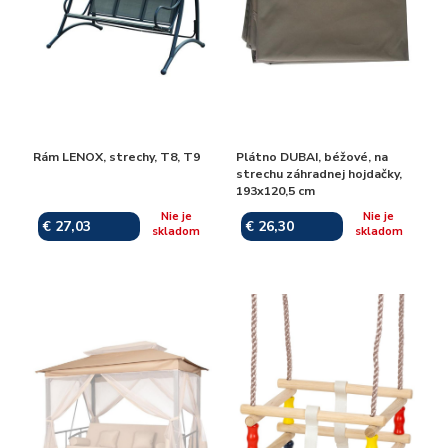
Rám LENOX, strechy, T8, T9
Plátno DUBAI, béžové, na
strechu záhradnej hojdačky,
193x120,5 cm
Nie je
Nie je
€ 27,03
€ 26,30
skladom
skladom