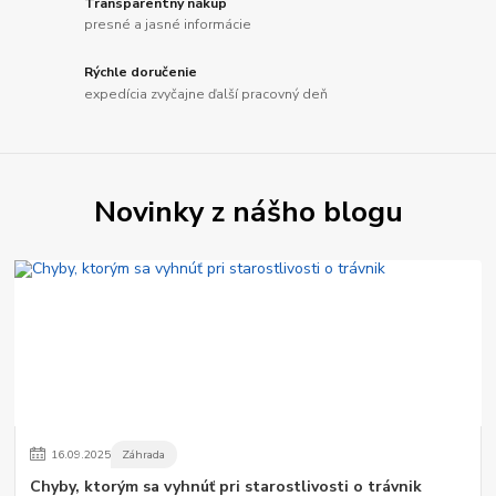
Transparentný nákup
presné a jasné informácie
Rýchle doručenie
expedícia zvyčajne ďalší pracovný deň
Novinky z nášho blogu
16
.
09
.
2025
Záhrada
Chyby, ktorým sa vyhnúť pri starostlivosti o trávnik