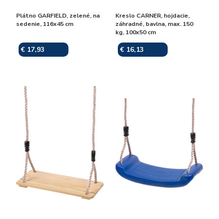
Plátno GARFIELD, zelené, na
Kreslo CARNER, hojdacie,
sedenie, 116x45 cm
záhradné, bavlna, max. 150
kg, 100x50 cm
€ 17,93
€ 16,13
Skladom
Skladom