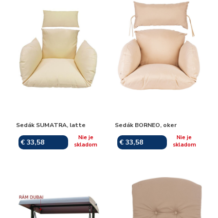
Sedák SUMATRA, latte
Sedák BORNEO, oker
Nie je
Nie je
€ 33,58
€ 33,58
skladom
skladom