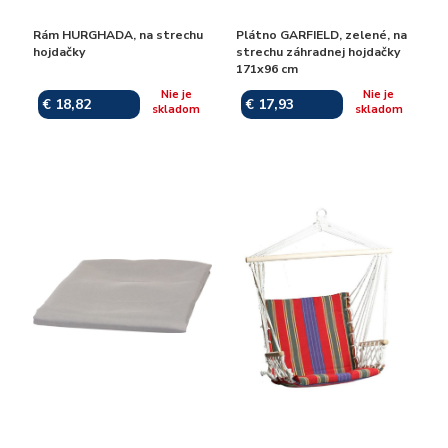
Rám HURGHADA, na strechu
Plátno GARFIELD, zelené, na
hojdačky
strechu záhradnej hojdačky
171x96 cm
Nie je
Nie je
€ 18,82
€ 17,93
skladom
skladom