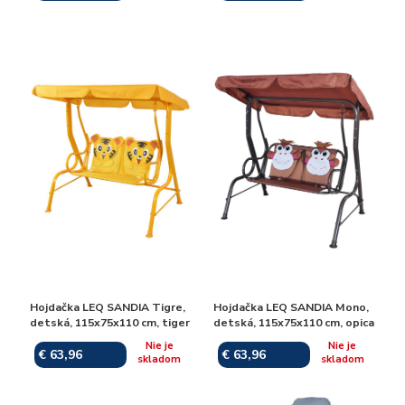
Hojdačka LEQ SANDIA Tigre,
Hojdačka LEQ SANDIA Mono,
detská, 115x75x110 cm, tiger
detská, 115x75x110 cm, opica
Nie je
Nie je
€ 63,96
€ 63,96
skladom
skladom