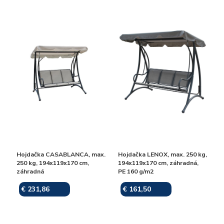
Hojdačka CASABLANCA, max.
Hojdačka LENOX, max. 250 kg,
250 kg, 194x119x170 cm,
194x119x170 cm, záhradná,
záhradná
PE 160 g/m2
€ 231,86
€ 161,50
Skladom
Skladom