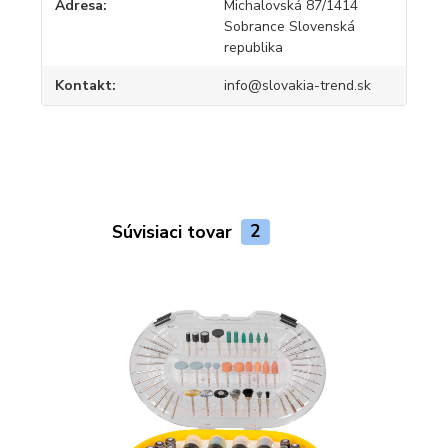
Adresa
Michalovská 87/1414
Sobrance Slovenská
republika
Kontakt
info@slovakia-trend.sk
Súvisiaci tovar
2