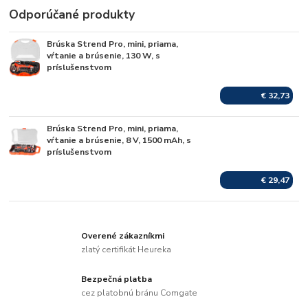
Odporúčané produkty
Brúska Strend Pro, mini, priama,
Skladom
vŕtanie a brúsenie, 130 W, s
príslušenstvom
€ 32,73
Brúska Strend Pro, mini, priama,
Skladom
vŕtanie a brúsenie, 8 V, 1500 mAh, s
príslušenstvom
€ 29,47
Overené zákazníkmi
zlatý certifikát Heureka
Bezpečná platba
cez platobnú bránu Comgate