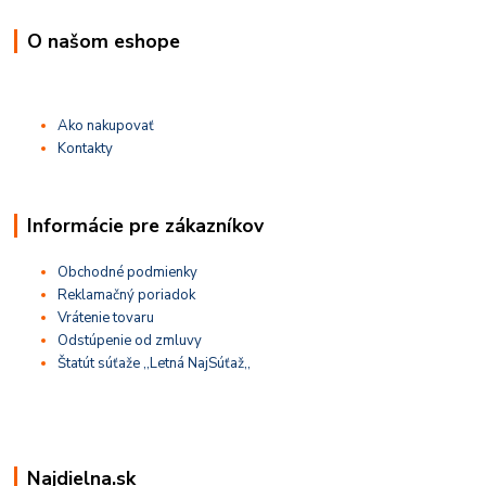
O našom eshope
Ako nakupovať
Kontakty
Informácie pre zákazníkov
Obchodné podmienky
Reklamačný poriadok
Vrátenie tovaru
Odstúpenie od zmluvy
Štatút súťaže ,,Letná NajSúťaž,,
Najdielna.sk