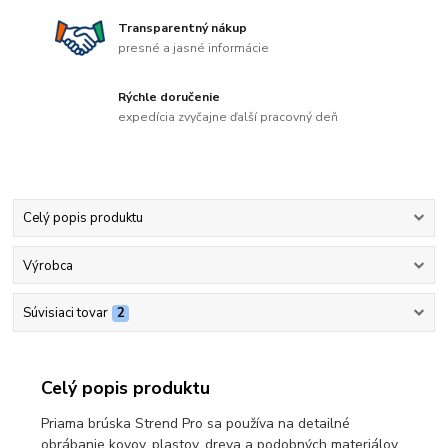
Transparentný nákup
presné a jasné informácie
Rýchle doručenie
expedícia zvyčajne ďalší pracovný deň
Celý popis produktu
Výrobca
Súvisiaci tovar
2
Celý popis produktu
Priama brúska Strend Pro sa používa na detailné
obrábanie kovov, plastov, dreva a podobných materiálov