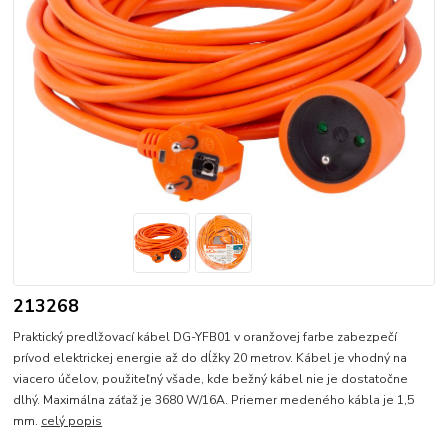
213268
Praktický predlžovací kábel DG-YFB01 v oranžovej farbe zabezpečí
prívod elektrickej energie až do dĺžky 20 metrov. Kábel je vhodný na
viacero účelov, použiteľný všade, kde bežný kábel nie je dostatočne
dlhý. Maximálna záťaž je 3680 W/16A. Priemer medeného kábla je 1,5
mm.
celý popis