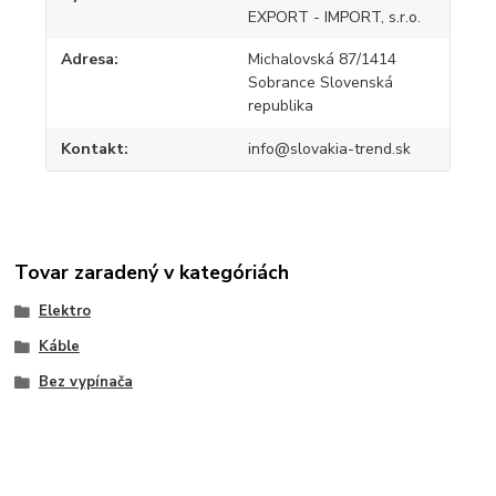
EXPORT - IMPORT, s.r.o.
Adresa
Michalovská 87/1414
Sobrance Slovenská
republika
Kontakt
info@slovakia-trend.sk
Tovar zaradený v kategóriách
Elektro
Káble
Bez vypínača