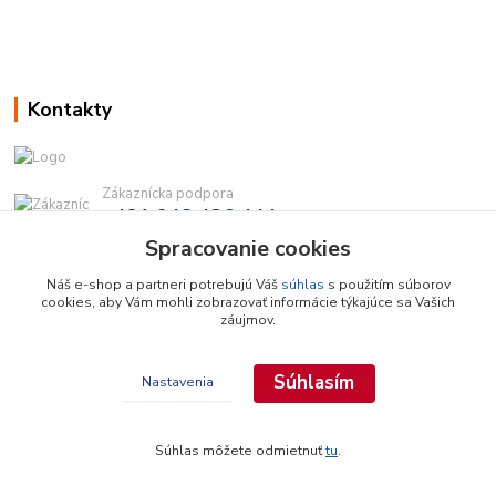
Kontakty
Zákaznícka podpora
+421 948 436 444
(Po-Pia, 9-16 hod.)
Spracovanie cookies
info@najdielna.sk
Náš e-shop a partneri potrebujú Váš
súhlas
s použitím súborov
cookies, aby Vám mohli zobrazovať informácie týkajúce sa Vašich
záujmov.
Súhlasím
Nastavenia
Copyright © 2026 najdielna.sk
Súhlas môžete odmietnuť
tu
.
Vytvorené na
Eshop-rychlo.sk