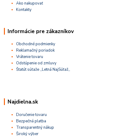
Ako nakupovať
Kontakty
Informácie pre zákazníkov
Obchodné podmienky
Reklamačný poriadok
Vrátenie tovaru
Odstúpenie od zmluvy
Štatút súťaže ,,Letná NajSúťaž,,
Najdielna.sk
Doručenie tovaru
Bezpečná platba
Transparentný nákup
Široký výber