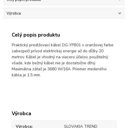
Výrobca
Celý popis produktu
Praktický predlžovací kábel DG-YFB01 v oranžovej farbe
zabezpečí prívod elektrickej energie až do dĺžky 20
metrov. Kábel je vhodný na viacero účelov, použiteľný
všade, kde bežný kábel nie je dostatočne dlhý.
Maximálna záťaž je 3680 W/16A. Priemer medeného
kábla je 1,5 mm.
Výrobca
Výrobca
SLOVAKIA TREND