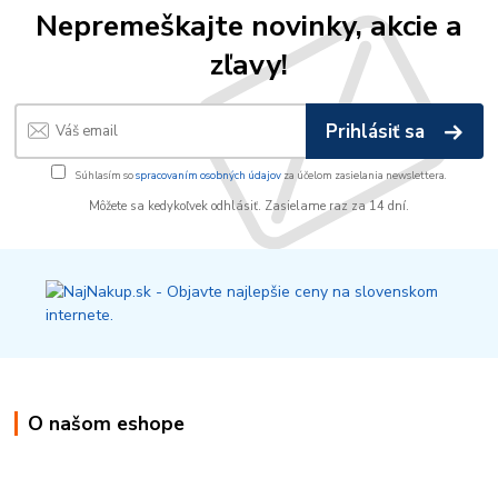
Nepremeškajte novinky, akcie a
zľavy!
Prihlásiť sa
Súhlasím so
spracovaním osobných údajov
za účelom zasielania newslettera.
Môžete sa kedykoľvek odhlásiť. Zasielame raz za 14 dní.
O našom eshope