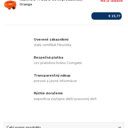
Nie je skladom
Orange
€ 15,77
Overené zákazníkmi
zlatý certifikát Heureka
Bezpečná platba
cez platobnú bránu Comgate
Transparentný nákup
presné a jasné informácie
Rýchle doručenie
expedícia zvyčajne ďalší pracovný deň
Celý popis produktu