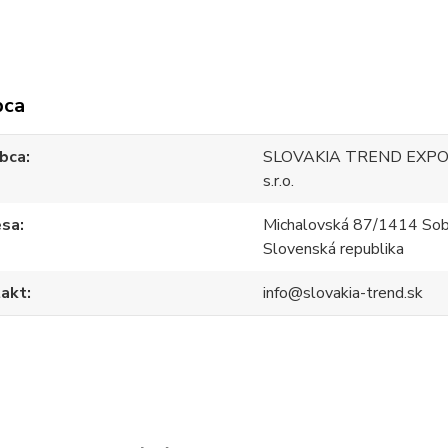
bca
bca
SLOVAKIA TREND EXPO
s.r.o.
esa
Michalovská 87/1414 Sob
Slovenská republika
akt
info@slovakia-trend.sk