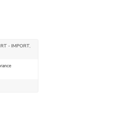
RT - IMPORT,
rance