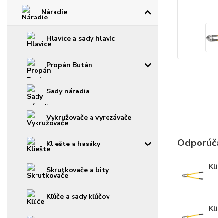
Náradie
Hlavice a sady hlavíc
Propán Bután
Sady náradia
Vykružovače a vyrezávače
Odporúč
Kliešte a hasáky
Kl
Skrutkovače a bity
Kľúče a sady kľúčov
Kl