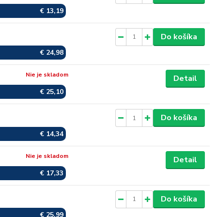
€ 13,19
Skladom
Do košíka
€ 24,98
Nie je skladom
Detail
€ 25,10
Skladom
Do košíka
€ 14,34
Nie je skladom
Detail
€ 17,33
Skladom
Do košíka
€ 25,99