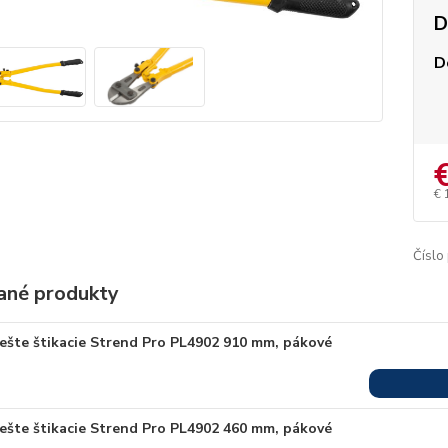
D
D
€ 
Číslo
ané produkty
iešte štikacie Strend Pro PL4902 910 mm, pákové
iešte štikacie Strend Pro PL4902 460 mm, pákové