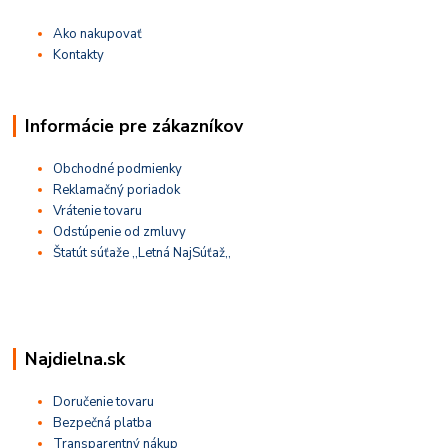
Ako nakupovať
Kontakty
Informácie pre zákazníkov
Obchodné podmienky
Reklamačný poriadok
Vrátenie tovaru
Odstúpenie od zmluvy
Štatút súťaže ,,Letná NajSúťaž,,
Najdielna.sk
Doručenie tovaru
Bezpečná platba
Transparentný nákup