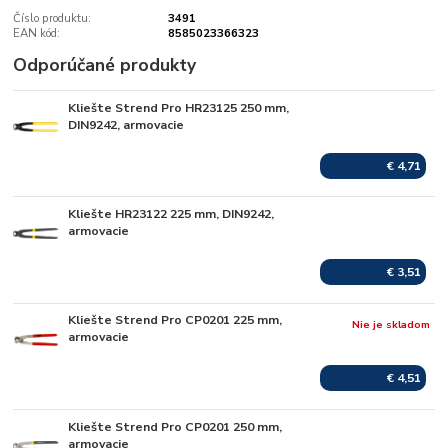
Číslo produktu:
3491
EAN kód:
8585023366323
Odporúčané produkty
Kliešte Strend Pro HR23125 250 mm,
Skladom
DIN9242, armovacie
€ 4,71
Kliešte HR23122 225 mm, DIN9242,
Skladom
armovacie
€ 3,51
Kliešte Strend Pro CP0201 225 mm,
Nie je skladom
armovacie
€ 4,51
Kliešte Strend Pro CP0201 250 mm,
Skladom
armovacie