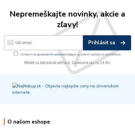
Nepremeškajte novinky, akcie a
zľavy!
Prihlásiť sa
Súhlasím so
spracovaním osobných údajov
za účelom zasielania newslettera.
Môžete sa kedykoľvek odhlásiť. Zasielame raz za 14 dní.
O našom eshope