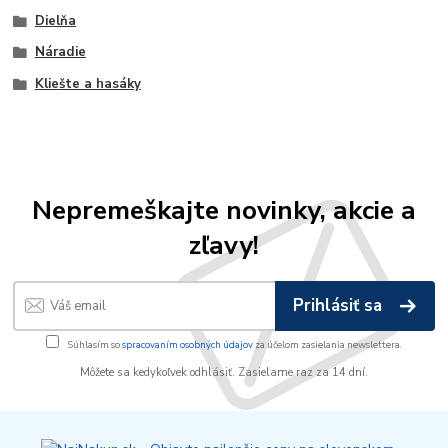
Dielňa
Náradie
Kliešte a hasáky
Nepremeškajte novinky, akcie a
zľavy!
Prihlásiť sa
Súhlasím so
spracovaním osobných údajov
za účelom zasielania newslettera.
Môžete sa kedykoľvek odhlásiť. Zasielame raz za 14 dní.