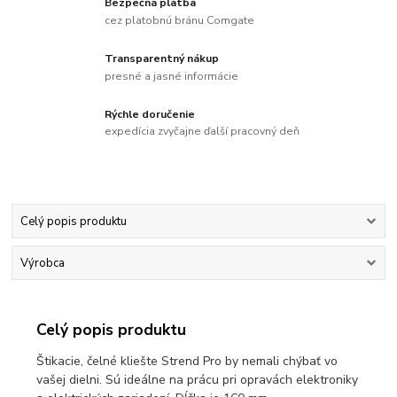
Bezpečná platba
cez platobnú bránu Comgate
Transparentný nákup
presné a jasné informácie
Rýchle doručenie
expedícia zvyčajne ďalší pracovný deň
Celý popis produktu
Výrobca
Celý popis produktu
Štikacie, čelné kliešte Strend Pro by nemali chýbať vo
vašej dielni. Sú ideálne na prácu pri opravách elektroniky