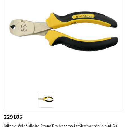
229185
Štikacie, čelné kliešte Strend Pro by nemali chýbať vo vašej dielni. Sú