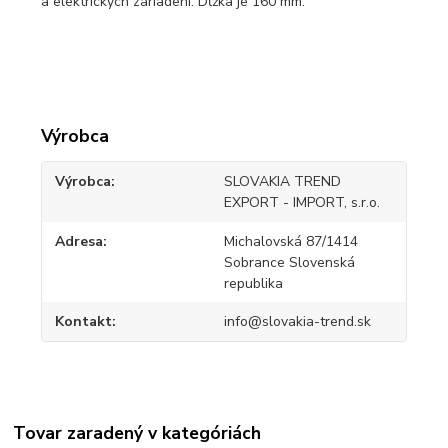
a elektrických zariadení. Dĺžka je 160 mm.
Výrobca
Výrobca
SLOVAKIA TREND
EXPORT - IMPORT, s.r.o.
Adresa
Michalovská 87/1414
Sobrance Slovenská
republika
Kontakt
info@slovakia-trend.sk
Tovar zaradený v kategóriách