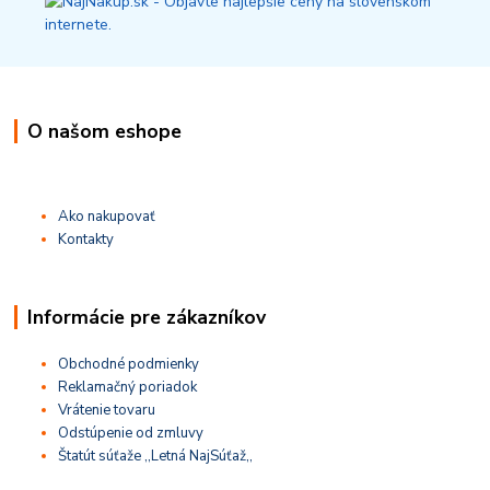
O našom eshope
Ako nakupovať
Kontakty
Informácie pre zákazníkov
Obchodné podmienky
Reklamačný poriadok
Vrátenie tovaru
Odstúpenie od zmluvy
Štatút súťaže ,,Letná NajSúťaž,,