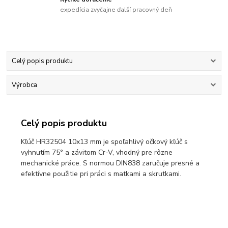
expedícia zvyčajne ďalší pracovný deň
Celý popis produktu
Výrobca
Celý popis produktu
Kľúč HR32504 10x13 mm je spoľahlivý očkový kľúč s
vyhnutím 75° a závitom Cr-V, vhodný pre rôzne
mechanické práce. S normou DIN838 zaručuje presné a
efektívne použitie pri práci s matkami a skrutkami.