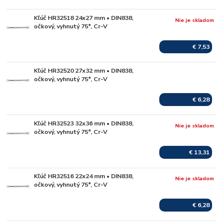
Kľúč HR32518 24x27 mm • DIN838,
Nie je skladom
očkový, vyhnutý 75°, Cr-V
€ 7,53
Kľúč HR32520 27x32 mm • DIN838,
Skladom
očkový, vyhnutý 75°, Cr-V
€ 6,28
Kľúč HR32523 32x36 mm • DIN838,
Nie je skladom
očkový, vyhnutý 75°, Cr-V
€ 13,31
Kľúč HR32516 22x24 mm • DIN838,
Nie je skladom
očkový, vyhnutý 75°, Cr-V
€ 6,28