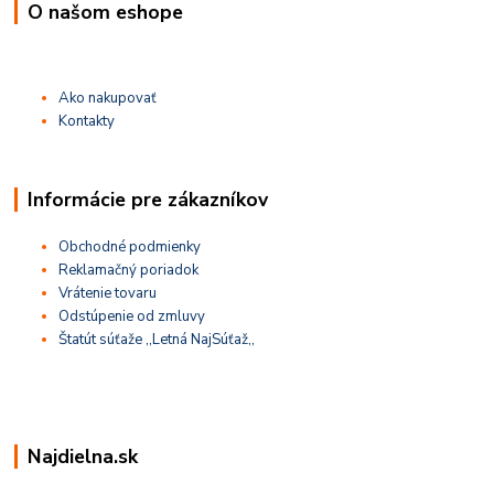
O našom eshope
Ako nakupovať
Kontakty
Informácie pre zákazníkov
Obchodné podmienky
Reklamačný poriadok
Vrátenie tovaru
Odstúpenie od zmluvy
Štatút súťaže ,,Letná NajSúťaž,,
Najdielna.sk