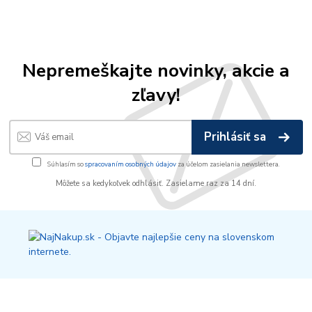
Nepremeškajte novinky, akcie a
zľavy!
Prihlásiť sa
Súhlasím so
spracovaním osobných údajov
za účelom zasielania newslettera.
Môžete sa kedykoľvek odhlásiť. Zasielame raz za 14 dní.