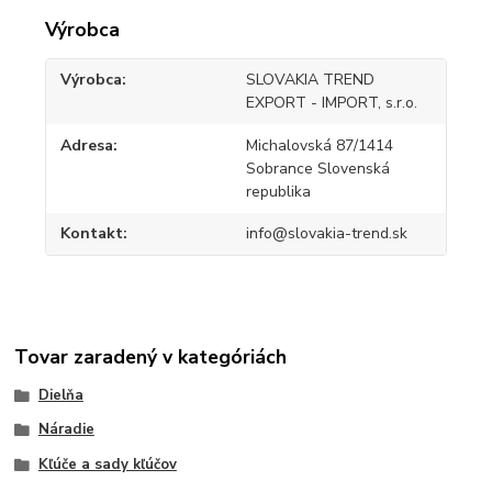
Výrobca
Výrobca
SLOVAKIA TREND
EXPORT - IMPORT, s.r.o.
Adresa
Michalovská 87/1414
Sobrance Slovenská
republika
Kontakt
info@slovakia-trend.sk
Tovar zaradený v kategóriách
Dielňa
Náradie
Kľúče a sady kľúčov