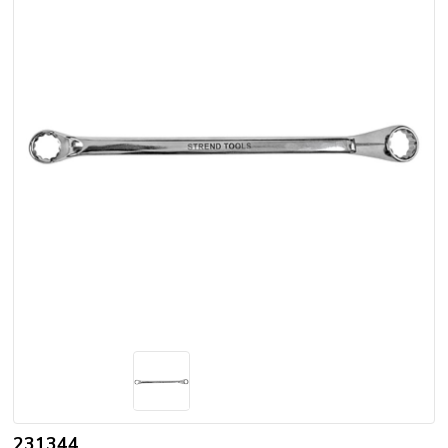
231344