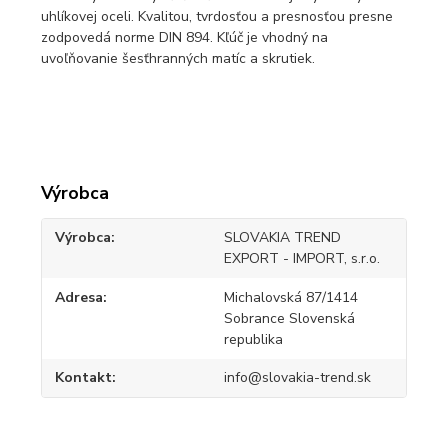
uhlíkovej oceli. Kvalitou, tvrdosťou a presnosťou presne
zodpovedá norme DIN 894. Kľúč je vhodný na
uvoľňovanie šesťhranných matíc a skrutiek.
Výrobca
Výrobca
SLOVAKIA TREND
EXPORT - IMPORT, s.r.o.
Adresa
Michalovská 87/1414
Sobrance Slovenská
republika
Kontakt
info@slovakia-trend.sk