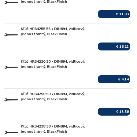
jednostranný, BlackFinish
€ 11,93
Kľúč HR34255 55 • DIN894, vidlicový,
Skladom
jednostranný, BlackFinish
€ 18,21
Kľúč HR34230 30 • DIN894, vidlicový,
Skladom
jednostranný, BlackFinish
€ 4,14
Kľúč HR34250 50 • DIN894, vidlicový,
Skladom
jednostranný, BlackFinish
€ 13,56
Kľúč HR34238 38 • DIN894, vidlicový,
Skladom
jednostranný, BlackFinish