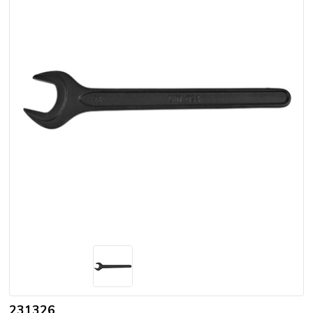
231326