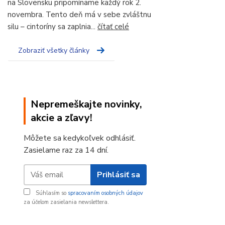
na Slovensku pripomíname každý rok 2.
novembra. Tento deň má v sebe zvláštnu
silu – cintoríny sa zaplnia...
čítať celé
Zobraziť všetky články
Nepremeškajte novinky,
akcie a zľavy!
Môžete sa kedykoľvek odhlásiť.
Zasielame raz za 14 dní.
Prihlásiť sa
Súhlasím so
spracovaním osobných údajov
za účelom zasielania newslettera.