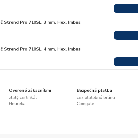
úč Strend Pro 710SL, 3 mm, Hex, Imbus
úč Strend Pro 710SL, 4 mm, Hex, Imbus
Overené zákazníkmi
Bezpečná platba
zlatý certifikát
cez platobnú bránu
Heureka
Comgate