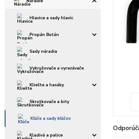
Náradie
Hlavice a sady hlavíc
Propán Bután
Sady náradia
Vykružovače a vyrezávače
Kliešte a hasáky
Skrutkovače a bity
Kľúče a sady kľúčov
Odporúč
Kladivá a palice