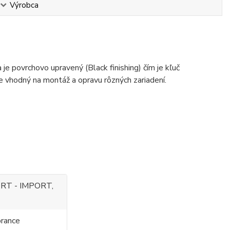
Výrobca
je povrchovo upravený (Black finishing) čím je kľuč
je vhodný na montáž a opravu rôzných zariadení.
RT - IMPORT,
rance