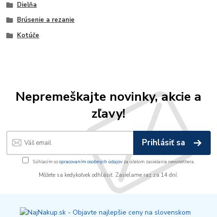
Dielňa
Brúsenie a rezanie
Kotúče
Nepremeškajte novinky, akcie a
zľavy!
Prihlásiť sa
Súhlasím so
spracovaním osobných údajov
za účelom zasielania newslettera.
Môžete sa kedykoľvek odhlásiť. Zasielame raz za 14 dní.