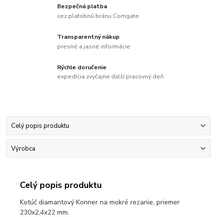
Bezpečná platba
cez platobnú bránu Comgate
Transparentný nákup
presné a jasné informácie
Rýchle doručenie
expedícia zvyčajne ďalší pracovný deň
Celý popis produktu
Výrobca
Celý popis produktu
Kotúč diamantový Konner na mokré rezanie, priemer
230x2,4x22 mm.