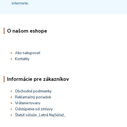
O našom eshope
Ako nakupovať
Kontakty
Informácie pre zákazníkov
Obchodné podmienky
Reklamačný poriadok
Vrátenie tovaru
Odstúpenie od zmluvy
Štatút súťaže ,,Letná NajSúťaž,,