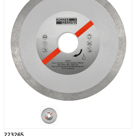
223265