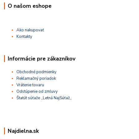
O našom eshope
Ako nakupovať
Kontakty
Informácie pre zákazníkov
Obchodné podmienky
Reklamačný poriadok
Vrátenie tovaru
Odstúpenie od zmluvy
Štatút súťaže ,,Letná NajSúťaž,,
Najdielna.sk