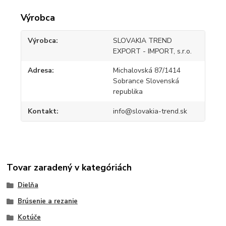
Výrobca
Výrobca
SLOVAKIA TREND
EXPORT - IMPORT, s.r.o.
Adresa
Michalovská 87/1414
Sobrance Slovenská
republika
Kontakt
info@slovakia-trend.sk
Tovar zaradený v kategóriách
Dielňa
Brúsenie a rezanie
Kotúče