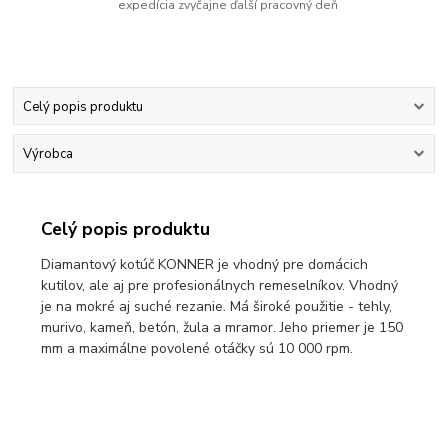
expedícia zvyčajne ďalší pracovný deň
Celý popis produktu
Výrobca
Celý popis produktu
Diamantový kotúč KONNER je vhodný pre domácich
kutilov, ale aj pre profesionálnych remeselníkov. Vhodný
je na mokré aj suché rezanie. Má široké použitie - tehly,
murivo, kameň, betón, žula a mramor. Jeho priemer je 150
mm a maximálne povolené otáčky sú 10 000 rpm.