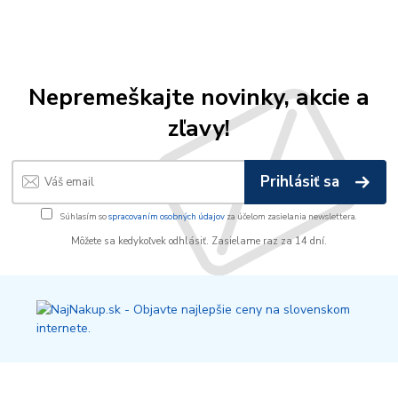
Nepremeškajte novinky, akcie a
zľavy!
Prihlásiť sa
Súhlasím so
spracovaním osobných údajov
za účelom zasielania newslettera.
Môžete sa kedykoľvek odhlásiť. Zasielame raz za 14 dní.