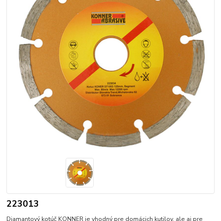
223013
Diamantový kotúč KONNER je vhodný pre domácich kutilov, ale aj pre