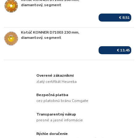
Skladom
diamantový, segment
€ 8,51
Kotúč KONNER D71003 230 mm,
Skladom
diamantový, segment
€ 13,45
Overené zákazníkmi
zlatý certifikát Heureka
Bezpečná platba
cez platobnú bránu Comgate
Transparentný nákup
presné a jasné informácie
Rýchle doručenie