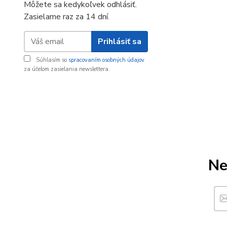
Môžete sa kedykoľvek odhlásiť.
Zasielame raz za 14 dní.
Prihlásiť sa
Súhlasím so
spracovaním osobných údajov
za účelom zasielania newslettera.
Ne