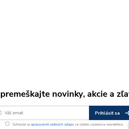
premeškajte novinky, akcie a zľa
Prihlásiť sa
Súhlasím so
spracovaním osobných údajov
za účelom zasielania newslettera.