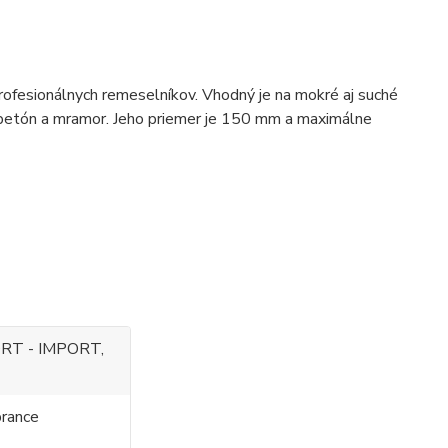
ofesionálnych remeselníkov. Vhodný je na mokré aj suché
ezobetón a mramor. Jeho priemer je 150 mm a maximálne
RT - IMPORT,
rance