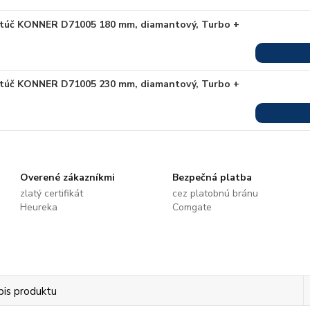
túč KONNER D71005 180 mm, diamantový, Turbo +
túč KONNER D71005 230 mm, diamantový, Turbo +
Overené zákazníkmi
Bezpečná platba
zlatý certifikát
cez platobnú bránu
Heureka
Comgate
pis produktu