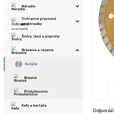
Náradie
Ochranné pracovné
prostriedky
Šnúry, laná a popruhy
Brúsenie a rezanie
Kotúče
Brusivá
Príslušenstvo
Kefy a kartáče
Odporúč