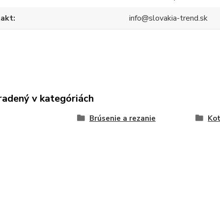
akt
info@slovakia-trend.sk
radený v kategóriách
Brúsenie a rezanie
Ko