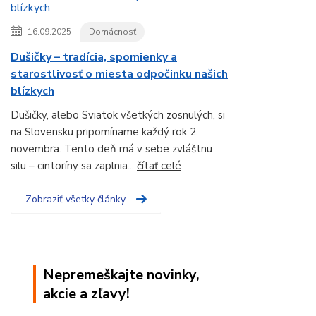
16.09.2025
Domácnosť
Dušičky – tradícia, spomienky a
starostlivosť o miesta odpočinku našich
blízkych
Dušičky, alebo Sviatok všetkých zosnulých, si
na Slovensku pripomíname každý rok 2.
novembra. Tento deň má v sebe zvláštnu
silu – cintoríny sa zaplnia...
čítať celé
Zobraziť všetky články
Nepremeškajte novinky,
akcie a zľavy!