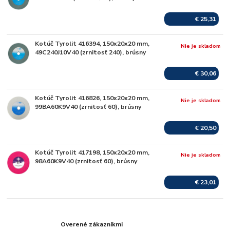
€ 25,31
Kotúč Tyrolit 416394, 150x20x20 mm,
Nie je skladom
49C240J10V40 (zrnitosť 240), brúsny
€ 30,06
Kotúč Tyrolit 416826, 150x20x20 mm,
Nie je skladom
99BA60K9V40 (zrnitosť 60), brúsny
€ 20,50
Kotúč Tyrolit 417198, 150x20x20 mm,
Nie je skladom
98A60K9V40 (zrnitosť 60), brúsny
€ 23,01
Overené zákazníkmi