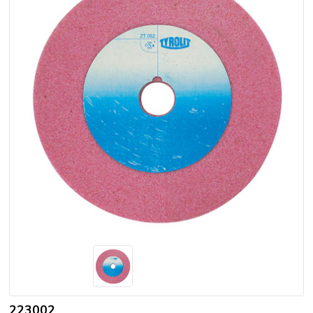
223002