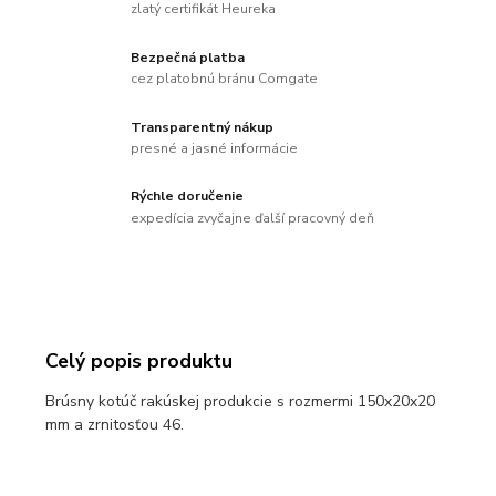
zlatý certifikát Heureka
Bezpečná platba
cez platobnú bránu Comgate
Transparentný nákup
presné a jasné informácie
Rýchle doručenie
expedícia zvyčajne ďalší pracovný deň
Celý popis produktu
Brúsny kotúč rakúskej produkcie s rozmermi 150x20x20
mm a zrnitosťou 46.