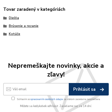
Tovar zaradený v kategóriách
Dielňa
Brúsenie a rezanie
Kotúče
Nepremeškajte novinky, akcie a
zľavy!
Prihlásiť sa
Súhlasím so
spracovaním osobných údajov
za účelom zasielania newslettera.
Môžete sa kedykoľvek odhlásiť. Zasielame raz za 14 dní.