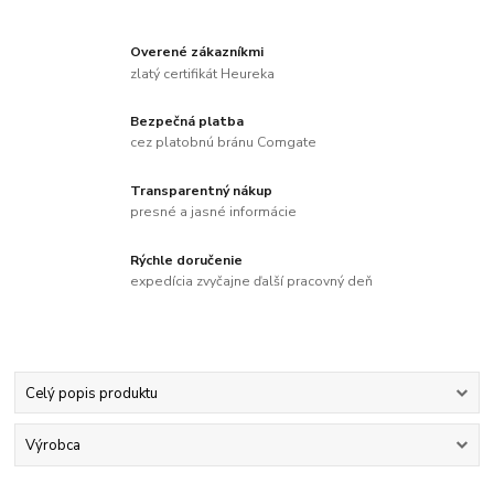
Overené zákazníkmi
zlatý certifikát Heureka
Bezpečná platba
cez platobnú bránu Comgate
Transparentný nákup
presné a jasné informácie
Rýchle doručenie
expedícia zvyčajne ďalší pracovný deň
Celý popis produktu
Výrobca