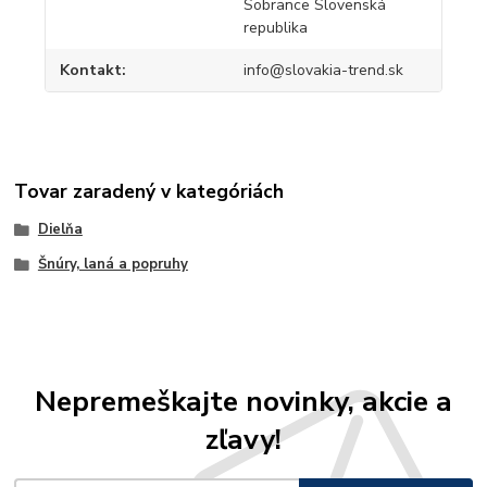
Sobrance Slovenská
republika
Kontakt
info@slovakia-trend.sk
Tovar zaradený v kategóriách
Dielňa
Šnúry, laná a popruhy
Nepremeškajte novinky, akcie a
zľavy!