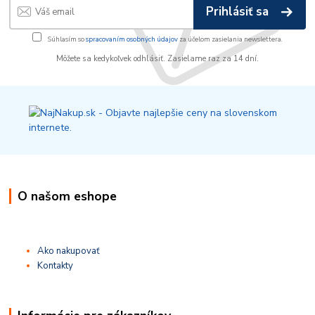
Prihlásiť sa
Súhlasím so
spracovaním osobných údajov
za účelom zasielania newslettera.
Môžete sa kedykoľvek odhlásiť. Zasielame raz za 14 dní.
O našom eshope
Ako nakupovať
Kontakty