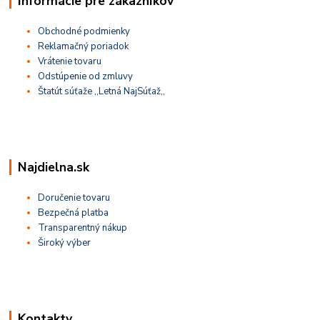
Informácie pre zákazníkov
Obchodné podmienky
Reklamačný poriadok
Vrátenie tovaru
Odstúpenie od zmluvy
Štatút súťaže ,,Letná NajSúťaž,,
Najdielna.sk
Doručenie tovaru
Bezpečná platba
Transparentný nákup
Široký výber
Kontakty