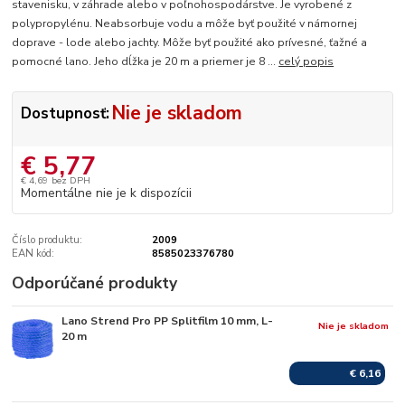
stavenisku, v záhrade alebo v poľnohospodárstve. Je vyrobené z
polypropylénu. Neabsorbuje vodu a môže byť použité v námornej
doprave - lode alebo jachty. Môže byť použité ako prívesné, ťažné a
pomocné lano. Jeho dĺžka je 20 m a priemer je 8 ...
celý popis
Nie je skladom
Dostupnosť:
€ 5,77
€ 4,69
bez DPH
Momentálne nie je k dispozícii
Číslo produktu:
2009
EAN kód:
8585023376780
Odporúčané produkty
Lano Strend Pro PP Splitfilm 10 mm, L-
Nie je skladom
20 m
€ 6,16