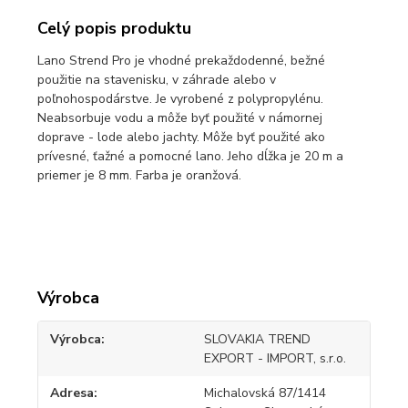
Celý popis produktu
Lano Strend Pro je vhodné prekaždodenné, bežné
použitie na stavenisku, v záhrade alebo v
poľnohospodárstve. Je vyrobené z polypropylénu.
Neabsorbuje vodu a môže byť použité v námornej
doprave - lode alebo jachty. Môže byť použité ako
prívesné, ťažné a pomocné lano. Jeho dĺžka je 20 m a
priemer je 8 mm. Farba je oranžová.
Výrobca
Výrobca
SLOVAKIA TREND
EXPORT - IMPORT, s.r.o.
Adresa
Michalovská 87/1414