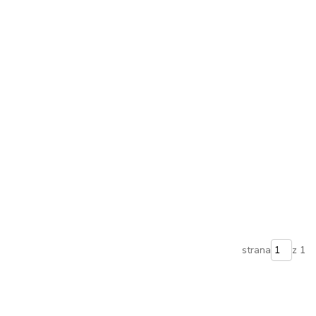
strana
z 1