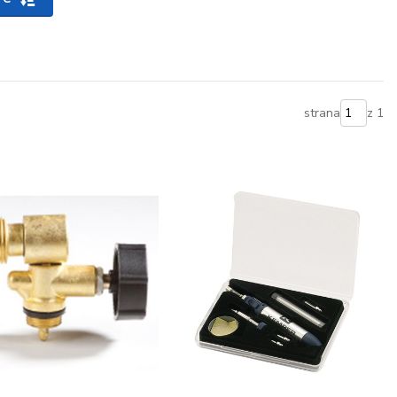
strana
z 1