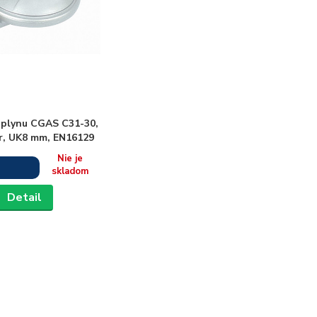
 plynu CGAS C31-30,
r, UK8 mm, EN16129
Nie je
skladom
Detail