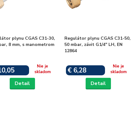
látor plynu CGAS C31-30,
Regulátor plynu CGAS C31-50,
bar, 8 mm, s manometrom
50 mbar, závit G1/4" LH, EN
12864
Nie je
Nie je
10,05
€ 6,28
skladom
skladom
Detail
Detail