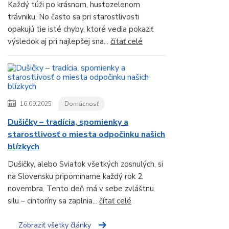
Každý túži po krásnom, hustozelenom
trávniku. No často sa pri starostlivosti
opakujú tie isté chyby, ktoré vedia pokaziť
výsledok aj pri najlepšej sna...
čítať celé
16.09.2025
Domácnosť
Dušičky – tradícia, spomienky a
starostlivosť o miesta odpočinku našich
blízkych
Dušičky, alebo Sviatok všetkých zosnulých, si
na Slovensku pripomíname každý rok 2.
novembra. Tento deň má v sebe zvláštnu
silu – cintoríny sa zaplnia...
čítať celé
Zobraziť všetky články