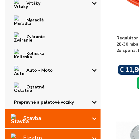
Vrtáky
Meradlá
Zváranie
Regulátor
28-30 mba
2x spona, 
Kolieska
€ 11,8
Auto - Moto
Ostatné
Prepravné a paletové vozíky
Stavba
Elektro