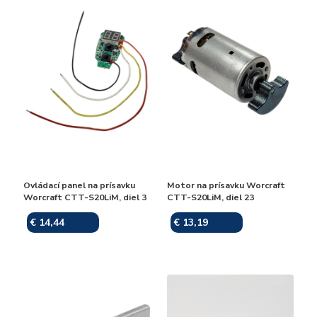
Ovládací panel na prísavku
Motor na prísavku Worcraft
Worcraft CTT-S20LiM, diel 3
CTT-S20LiM, diel 23
€ 14,44
€ 13,19
Skladom
Skladom