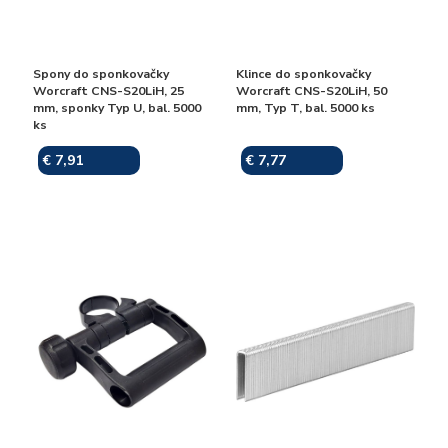
Spony do sponkovačky
Klince do sponkovačky
Worcraft CNS-S20LiH, 25
Worcraft CNS-S20LiH, 50
mm, sponky Typ U, bal. 5000
mm, Typ T, bal. 5000 ks
ks
€ 7,91
€ 7,77
Skladom
Skladom