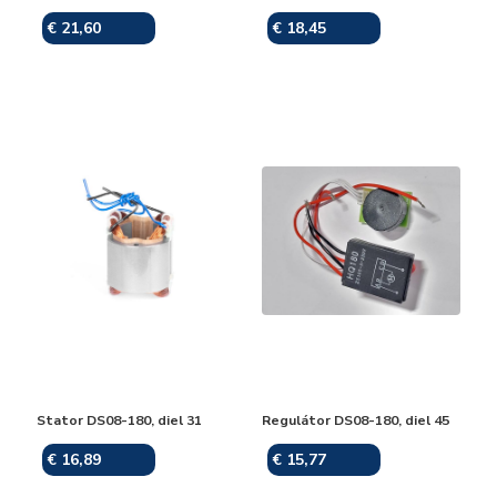
€ 21,60
€ 18,45
Skladom
Skladom
Stator DS08-180, diel 31
Regulátor DS08-180, diel 45
€ 16,89
€ 15,77
Skladom
Skladom