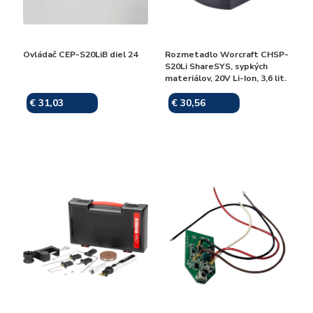
Ovládač CEP-S20LiB diel 24
Rozmetadlo Worcraft CHSP-
S20Li ShareSYS, sypkých
materiálov, 20V Li-Ion, 3,6 lit.
€ 31,03
€ 30,56
Skladom
Skladom