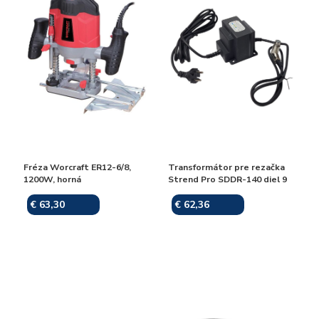
Fréza Worcraft ER12-6/8,
Transformátor pre rezačka
1200W, horná
Strend Pro SDDR-140 diel 9
€ 63,30
€ 62,36
Skladom
Skladom