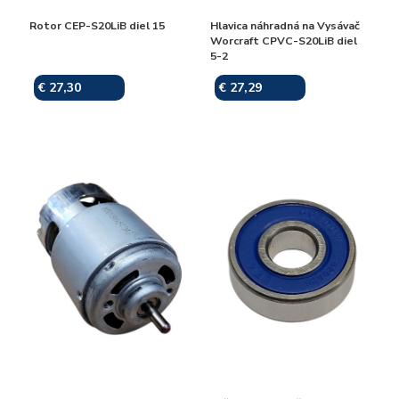
Rotor CEP-S20LiB diel 15
Hlavica náhradná na Vysávač
Worcraft CPVC-S20LiB diel
5-2
€ 27,30
€ 27,29
Skladom
Skladom