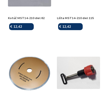
Kotúč MST14-210 diel 62
Lišta MST14-210 diel 115
€ 12,42
€ 12,42
Skladom
Skladom