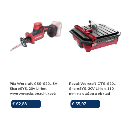
Píla Worcraft CSS-S20LiBA
Rezač Worcraft CTS-S20Li
ShareSYS, 20V Li-ion,
ShareSYS, 20V Li-ion, 110
Vyvetvovacia, bezuhliková
mm, na dlažbu a obklad
€ 62,88
€ 55,97
Skladom
Skladom