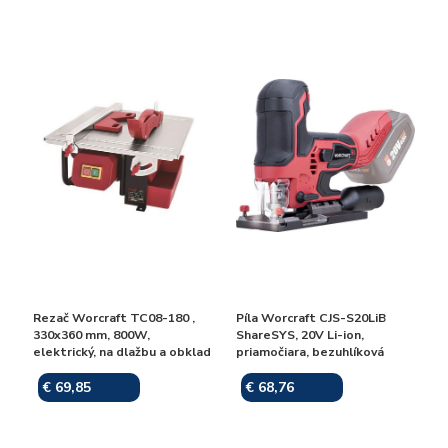
Rezač Worcraft TC08-180 ,
Píla Worcraft CJS-S20LiB
330x360 mm, 800W,
ShareSYS, 20V Li-ion,
elektrický, na dlažbu a obklad
priamočiara, bezuhlíková
€ 69,85
€ 68,76
Skladom
Skladom