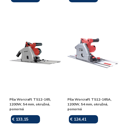
Píla Worcraft TS12-165,
Píla Worcraft TS12-165A,
1200W, 54 mm, okružná,
1200W, 54 mm, okružná,
ponorná
ponorná
€ 133,15
€ 124,41
Skladom
Skladom