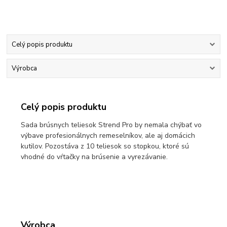
Celý popis produktu
Výrobca
Celý popis produktu
Sada brúsnych teliesok Strend Pro by nemala chýbať vo
výbave profesionálnych remeselníkov, ale aj domácich
kutilov. Pozostáva z 10 teliesok so stopkou, ktoré sú
vhodné do vŕtačky na brúsenie a vyrezávanie.
Výrobca