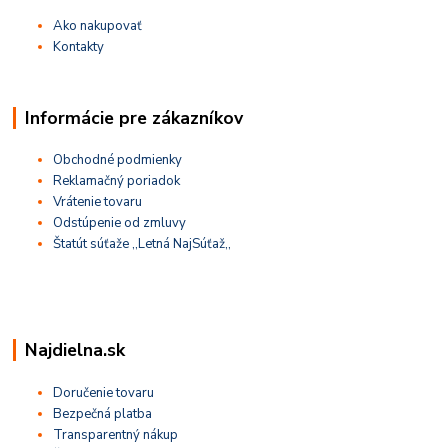
Ako nakupovať
Kontakty
Informácie pre zákazníkov
Obchodné podmienky
Reklamačný poriadok
Vrátenie tovaru
Odstúpenie od zmluvy
Štatút súťaže ,,Letná NajSúťaž,,
Najdielna.sk
Doručenie tovaru
Bezpečná platba
Transparentný nákup