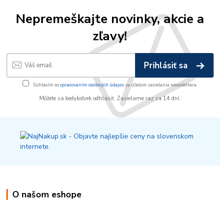
Nepremeškajte novinky, akcie a
zľavy!
Prihlásiť sa
Súhlasím so
spracovaním osobných údajov
za účelom zasielania newslettera.
Môžete sa kedykoľvek odhlásiť. Zasielame raz za 14 dní.
O našom eshope