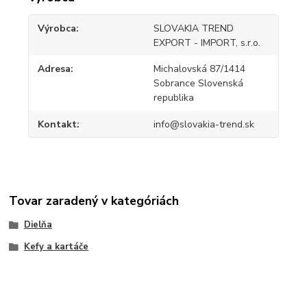
Výrobca
SLOVAKIA TREND
EXPORT - IMPORT, s.r.o.
Adresa
Michalovská 87/1414
Sobrance Slovenská
republika
Kontakt
info@slovakia-trend.sk
Tovar zaradený v kategóriách
Dielňa
Kefy a kartáče