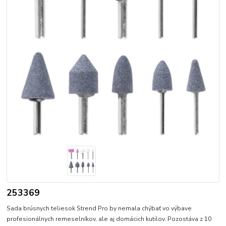
253369
Sada brúsnych teliesok Strend Pro by nemala chýbať vo výbave
profesionálnych remeselníkov, ale aj domácich kutilov. Pozostáva z 10