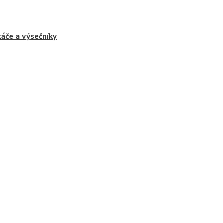
áče a výsečníky