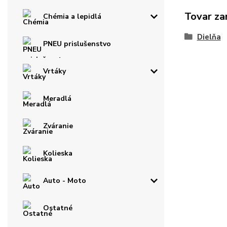
Tovar za
Chémia a lepidlá
Dielňa
PNEU prislušenstvo
Vrtáky
Meradlá
Zváranie
Kolieska
Auto - Moto
Ostatné