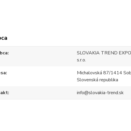
bca
bca
SLOVAKIA TREND EXPO
s.r.o.
esa
Michalovská 87/1414 Sob
Slovenská republika
akt
info@slovakia-trend.sk