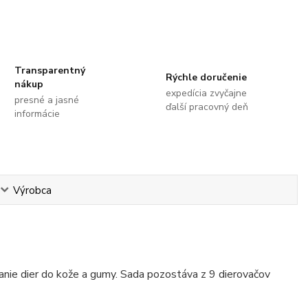
Transparentný
Rýchle doručenie
nákup
expedícia zvyčajne
presné a jasné
ďalší pracovný deň
informácie
Výrobca
vanie dier do kože a gumy. Sada pozostáva z 9 dierovačov