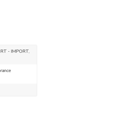
RT - IMPORT,
rance