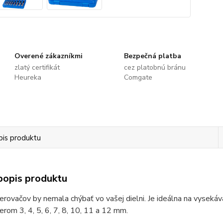
Overené zákazníkmi
Bezpečná platba
zlatý certifikát
cez platobnú bránu
Heureka
Comgate
pis produktu
popis produktu
erovačov by nemala chýbať vo vašej dielni. Je ideálna na vyseká
erom 3, 4, 5, 6, 7, 8, 10, 11 a 12 mm.