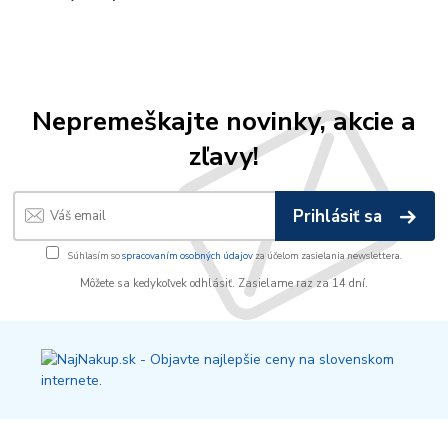
Nepremeškajte novinky, akcie a
zľavy!
Prihlásiť sa
Súhlasím so
spracovaním osobných údajov
za účelom zasielania newslettera.
Môžete sa kedykoľvek odhlásiť. Zasielame raz za 14 dní.