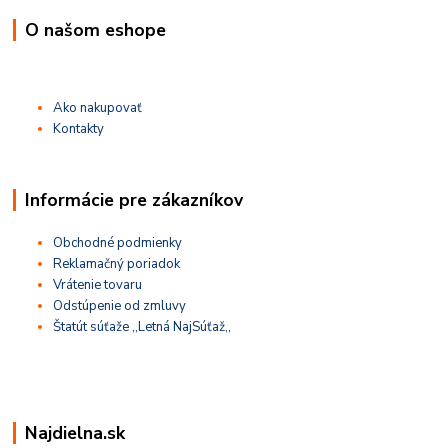
O našom eshope
Ako nakupovať
Kontakty
Informácie pre zákazníkov
Obchodné podmienky
Reklamačný poriadok
Vrátenie tovaru
Odstúpenie od zmluvy
Štatút súťaže ,,Letná NajSúťaž,,
Najdielna.sk