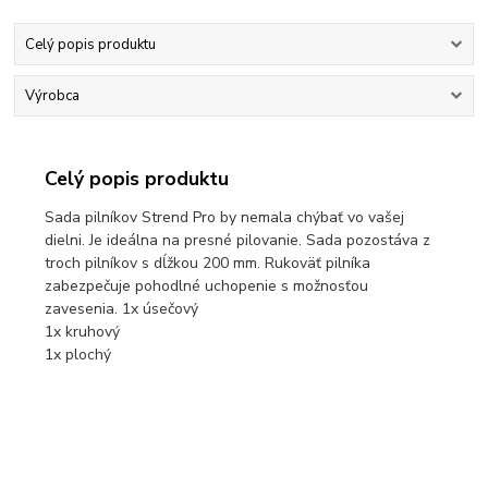
Celý popis produktu
Výrobca
Celý popis produktu
Sada pilníkov Strend Pro by nemala chýbať vo vašej
dielni. Je ideálna na presné pilovanie. Sada pozostáva z
troch pilníkov s dĺžkou 200 mm. Rukoväť pilníka
zabezpečuje pohodlné uchopenie s možnosťou
zavesenia. 1x úsečový
1x kruhový
1x plochý