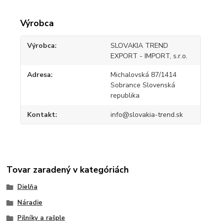
Výrobca
Výrobca
SLOVAKIA TREND
EXPORT - IMPORT, s.r.o.
Adresa
Michalovská 87/1414
Sobrance Slovenská
republika
Kontakt
info@slovakia-trend.sk
Tovar zaradený v kategóriách
Dielňa
Náradie
Pilníky a rašple