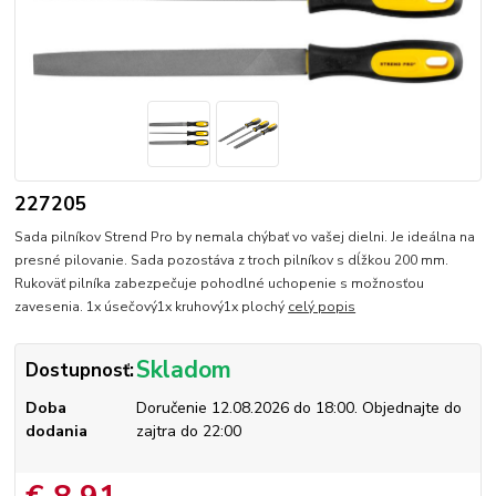
227205
Sada pilníkov Strend Pro by nemala chýbať vo vašej dielni. Je ideálna na
presné pilovanie. Sada pozostáva z troch pilníkov s dĺžkou 200 mm.
Rukoväť pilníka zabezpečuje pohodlné uchopenie s možnosťou
zavesenia. 1x úsečový1x kruhový1x plochý
celý popis
Skladom
Dostupnosť:
Doba
Doručenie 12.08.2026 do 18:00. Objednajte do
dodania
zajtra do 22:00