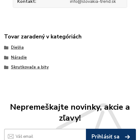
Kontakt
info@slovakia-trend.sk
Tovar zaradený v kategóriách
Dielňa
Náradie
Skrutkovače a bity
Nepremeškajte novinky, akcie a
zľavy!
Prihlásiť sa