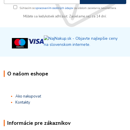
Súhlasím so
spracovaním osobných údajov
za účelom zasielania newslettera.
Môžete sa kedykoľvek odhlásiť. Zasielame raz za 14 dní.
O našom eshope
Ako nakupovať
Kontakty
Informácie pre zákazníkov