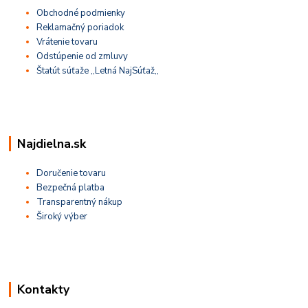
Obchodné podmienky
Reklamačný poriadok
Vrátenie tovaru
Odstúpenie od zmluvy
Štatút súťaže ,,Letná NajSúťaž,,
Najdielna.sk
Doručenie tovaru
Bezpečná platba
Transparentný nákup
Široký výber
Kontakty