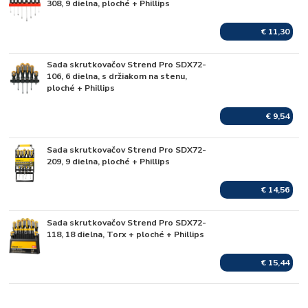
308, 9 dielna, ploché + Phillips
€ 11,30
Sada skrutkovačov Strend Pro SDX72-
Skladom
106, 6 dielna, s držiakom na stenu,
ploché + Phillips
€ 9,54
Sada skrutkovačov Strend Pro SDX72-
Skladom
209, 9 dielna, ploché + Phillips
€ 14,56
Sada skrutkovačov Strend Pro SDX72-
Skladom
118, 18 dielna, Torx + ploché + Phillips
€ 15,44