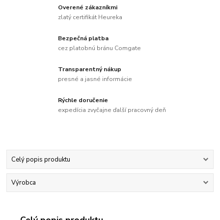
Overené zákazníkmi
zlatý certifikát Heureka
Bezpečná platba
cez platobnú bránu Comgate
Transparentný nákup
presné a jasné informácie
Rýchle doručenie
expedícia zvyčajne ďalší pracovný deň
Celý popis produktu
Výrobca
Celý popis produktu