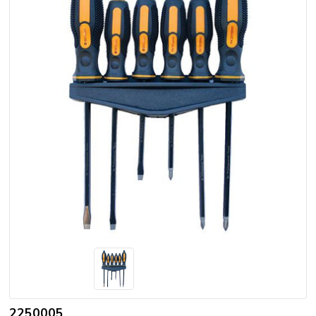
2250005