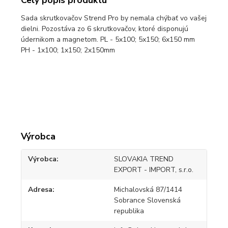
Sada skrutkovačov Strend Pro by nemala chýbať vo vašej
dielni. Pozostáva zo 6 skrutkovačov, ktoré disponujú
údernikom a magnetom. PL - 5x100; 5x150; 6x150 mm
PH - 1x100; 1x150; 2x150mm
Výrobca
Výrobca
SLOVAKIA TREND
EXPORT - IMPORT, s.r.o.
Adresa
Michalovská 87/1414
Sobrance Slovenská
republika