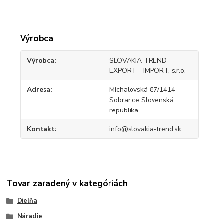
Výrobca
Výrobca
SLOVAKIA TREND
EXPORT - IMPORT, s.r.o.
Adresa
Michalovská 87/1414
Sobrance Slovenská
republika
Kontakt
info@slovakia-trend.sk
Tovar zaradený v kategóriách
Dielňa
Náradie