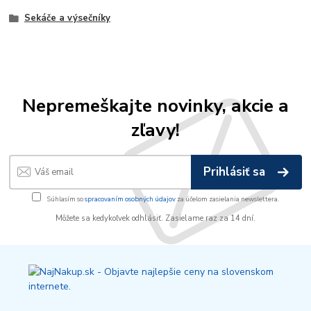
Sekáče a výsečníky
Nepremeškajte novinky, akcie a
zľavy!
Prihlásiť sa
Súhlasím so
spracovaním osobných údajov
za účelom zasielania newslettera.
Môžete sa kedykoľvek odhlásiť. Zasielame raz za 14 dní.