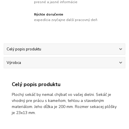
presné a jasné informácie
Rýchle doručenie
expedícia zvyčajne ďalší pracovný deň
Celý popis produktu
Výrobca
Celý popis produktu
Plochý sekáč by nemal chýbať vo vašej dielni. Sekáč je
vhodný pre prácu s kameňom, tehlou a stavebným
materiálom. Jeho dĺžka je 200 mm. Rozmer sekacej plôšky
je 23x13 mm.