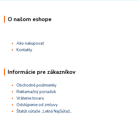
O našom eshope
Ako nakupovať
Kontakty
Informácie pre zákazníkov
Obchodné podmienky
Reklamačný poriadok
Vrátenie tovaru
Odstúpenie od zmluvy
Štatút súťaže ,,Letná NajSúťaž,,