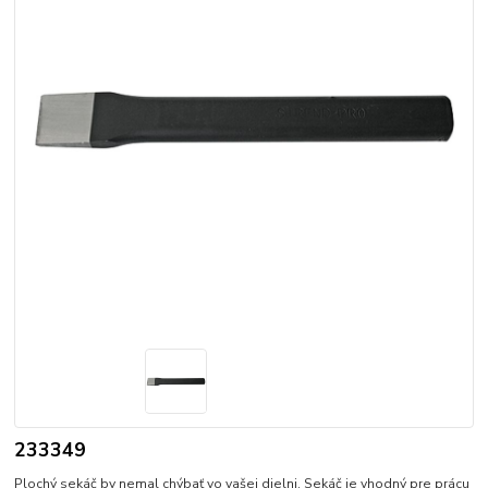
233349
Plochý sekáč by nemal chýbať vo vašej dielni. Sekáč je vhodný pre prácu