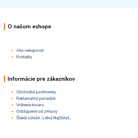
O našom eshope
Ako nakupovať
Kontakty
Informácie pre zákazníkov
Obchodné podmienky
Reklamačný poriadok
Vrátenie tovaru
Odstúpenie od zmluvy
Štatút súťaže ,,Letná NajSúťaž,,