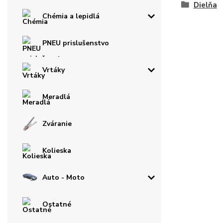
Dielňa
Chémia a lepidlá
PNEU prislušenstvo
Vrtáky
Meradlá
Zváranie
Kolieska
Auto - Moto
Ostatné