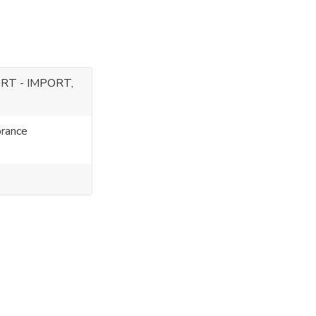
RT - IMPORT,
rance