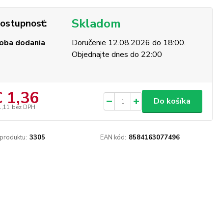
Skladom
ostupnosť:
oba dodania
Doručenie 12.08.2026 do 18:00.
Objednajte dnes do 22:00
€ 1,36
Do košíka
1,11
bez DPH
 produktu:
3305
EAN kód:
8584163077496