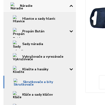
Náradie
Hlavice a sady hlavíc
Propán Bután
Sady náradia
Vykružovače a vyrezávače
Kliešte a hasáky
Skrutkovače a bity
Kľúče a sady kľúčov