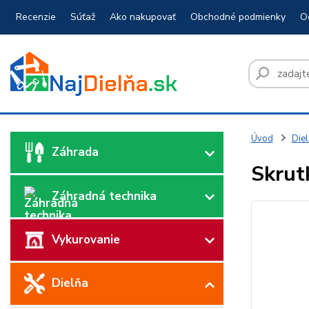
Recenzie
Súťaž
Ako nakupovať
Obchodné podmienky
O
Úvod
Diel
Záhrada
Skrut
Záhradná technika
Vykurovanie
Dielňa