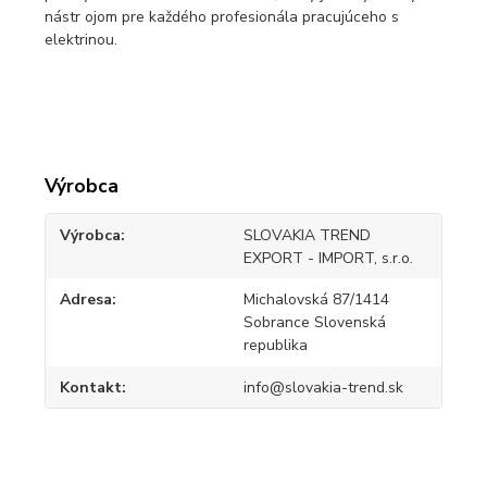
nástr ojom pre každého profesionála pracujúceho s
elektrinou.
Výrobca
Výrobca
SLOVAKIA TREND
EXPORT - IMPORT, s.r.o.
Adresa
Michalovská 87/1414
Sobrance Slovenská
republika
Kontakt
info@slovakia-trend.sk