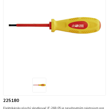
225180
Elektrikársky plochý skrutkovač JF-268-05 je nevyhnutným nástrojom pre