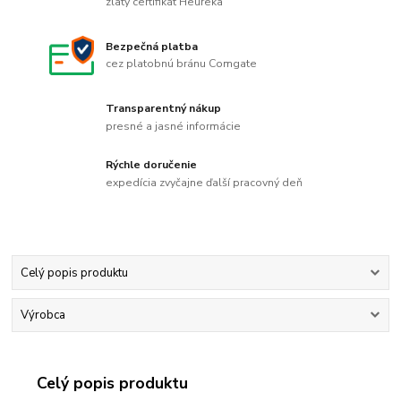
zlatý certifikát Heureka
Bezpečná platba
cez platobnú bránu Comgate
Transparentný nákup
presné a jasné informácie
Rýchle doručenie
expedícia zvyčajne ďalší pracovný deň
Celý popis produktu
Výrobca
Celý popis produktu