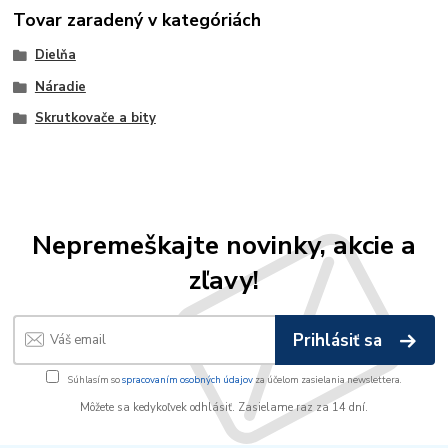
Tovar zaradený v kategóriách
Dielňa
Náradie
Skrutkovače a bity
Nepremeškajte novinky, akcie a
zľavy!
Prihlásiť sa
Súhlasím so
spracovaním osobných údajov
za účelom zasielania newslettera.
Môžete sa kedykoľvek odhlásiť. Zasielame raz za 14 dní.