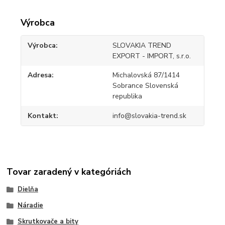
Výrobca
Výrobca
SLOVAKIA TREND
EXPORT - IMPORT, s.r.o.
Adresa
Michalovská 87/1414
Sobrance Slovenská
republika
Kontakt
info@slovakia-trend.sk
Tovar zaradený v kategóriách
Dielňa
Náradie
Skrutkovače a bity