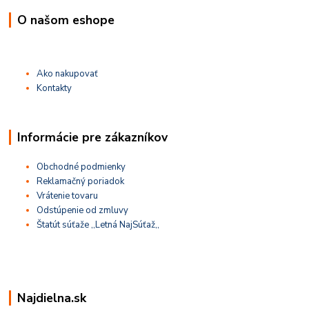
O našom eshope
Ako nakupovať
Kontakty
Informácie pre zákazníkov
Obchodné podmienky
Reklamačný poriadok
Vrátenie tovaru
Odstúpenie od zmluvy
Štatút súťaže ,,Letná NajSúťaž,,
Najdielna.sk