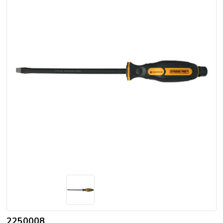
2250008