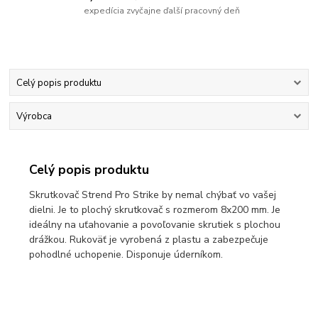
expedícia zvyčajne ďalší pracovný deň
Celý popis produktu
Výrobca
Celý popis produktu
Skrutkovač Strend Pro Strike by nemal chýbať vo vašej
dielni. Je to plochý skrutkovač s rozmerom 8x200 mm. Je
ideálny na uťahovanie a povoľovanie skrutiek s plochou
drážkou. Rukoväť je vyrobená z plastu a zabezpečuje
pohodlné uchopenie. Disponuje úderníkom.