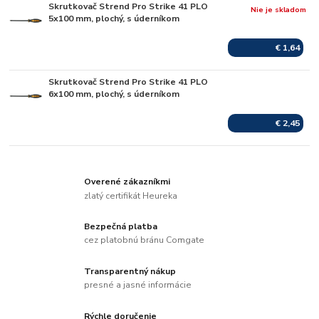
Skrutkovač Strend Pro Strike 41 PLO
Nie je skladom
5x100 mm, plochý, s úderníkom
€ 1,64
Skrutkovač Strend Pro Strike 41 PLO
Skladom
6x100 mm, plochý, s úderníkom
€ 2,45
Overené zákazníkmi
zlatý certifikát Heureka
Bezpečná platba
cez platobnú bránu Comgate
Transparentný nákup
presné a jasné informácie
Rýchle doručenie