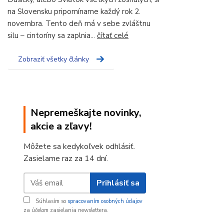
na Slovensku pripomíname každý rok 2.
novembra. Tento deň má v sebe zvláštnu
silu – cintoríny sa zaplnia...
čítať celé
Zobraziť všetky články
Nepremeškajte novinky,
akcie a zľavy!
Môžete sa kedykoľvek odhlásiť.
Zasielame raz za 14 dní.
Prihlásiť sa
Súhlasím so
spracovaním osobných údajov
za účelom zasielania newslettera.