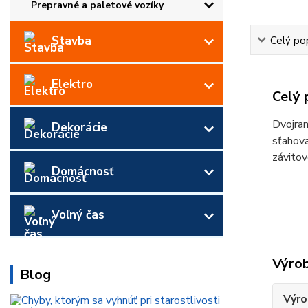
Prepravné a paletové vozíky
Stavba
Celý po
Elektro
Celý 
Dvojram
Dekorácie
sťahova
závito
Domácnosť
Voľný čas
Výro
Blog
Výro