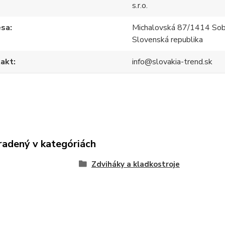
s.r.o.
esa
Michalovská 87/1414 Sob
Slovenská republika
akt
info@slovakia-trend.sk
radený v kategóriách
Zdviháky a kladkostroje