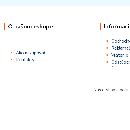
O našom eshope
Informáci
Obchodn
Reklamač
Ako nakupovať
Vrátenie 
Kontakty
Odstúpen
Štatút sú
Náš e-shop a partn