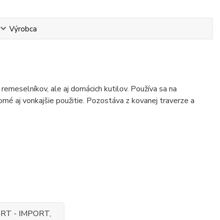
Výrobca
emeselníkov, ale aj domácich kutilov. Používa sa na
rné aj vonkajšie použitie. Pozostáva z kovanej traverze a
RT - IMPORT,