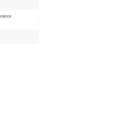
rance