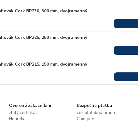
ahovák Cork BP230, 300 mm, dvojramenný
ahovák Cork BP225, 250 mm, dvojramenný
ahovák Cork BP215, 150 mm, dvojramenný
Overené zákazníkmi
Bezpečná platba
zlatý certifikát
cez platobnú bránu
Heureka
Comgate