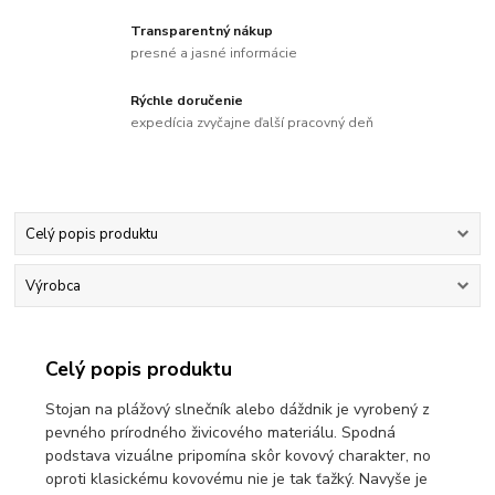
Transparentný nákup
presné a jasné informácie
Rýchle doručenie
expedícia zvyčajne ďalší pracovný deň
Celý popis produktu
Výrobca
Celý popis produktu
Stojan na plážový slnečník alebo dáždnik je vyrobený z
pevného prírodného živicového materiálu. Spodná
podstava vizuálne pripomína skôr kovový charakter, no
oproti klasickému kovovému nie je tak ťažký. Navyše je