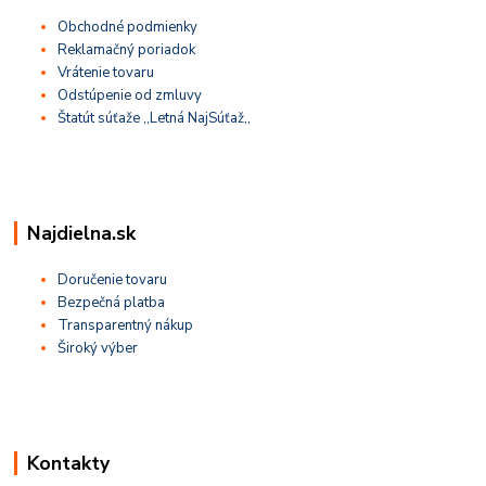
Obchodné podmienky
Reklamačný poriadok
Vrátenie tovaru
Odstúpenie od zmluvy
Štatút súťaže ,,Letná NajSúťaž,,
Najdielna.sk
Doručenie tovaru
Bezpečná platba
Transparentný nákup
Široký výber
Kontakty