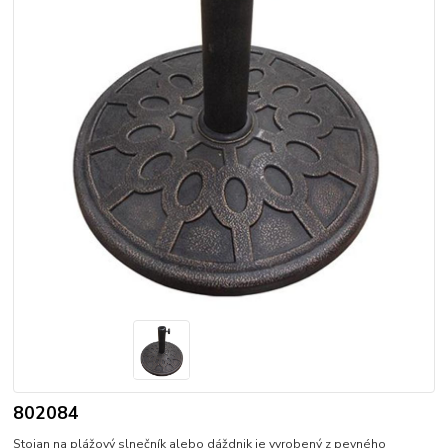
802084
Stojan na plážový slnečník alebo dáždnik je vyrobený z pevného