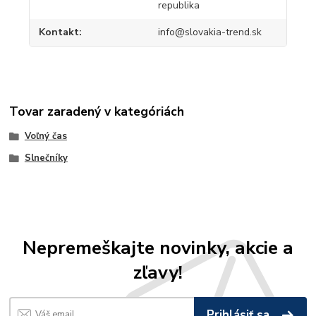
republika
Kontakt
info@slovakia-trend.sk
Tovar zaradený v kategóriách
Voľný čas
Slnečníky
Nepremeškajte novinky, akcie a
zľavy!
Prihlásiť sa