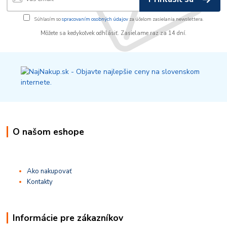
Súhlasím so
spracovaním osobných údajov
za účelom zasielania newslettera.
Môžete sa kedykoľvek odhlásiť. Zasielame raz za 14 dní.
O našom eshope
Ako nakupovať
Kontakty
Informácie pre zákazníkov