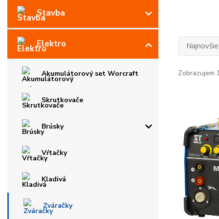
Stavba
Elektro
Najnovšie
Zobrazujem 1
Akumulátorový set Worcraft
Skrutkovače
Brúsky
Vŕtačky
Kladivá
Zváračky