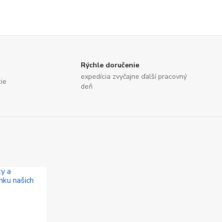
Rýchle doručenie
expedícia zvyčajne ďalší pracovný
cie
deň