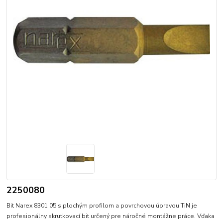
2250080
Bit Narex 8301 05 s plochým profilom a povrchovou úpravou TiN je
profesionálny skrutkovací bit určený pre náročné montážne práce. Vďaka