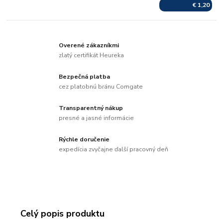
€ 1,20
Overené zákazníkmi
zlatý certifikát Heureka
Bezpečná platba
cez platobnú bránu Comgate
Transparentný nákup
presné a jasné informácie
Rýchle doručenie
expedícia zvyčajne ďalší pracovný deň
Celý popis produktu