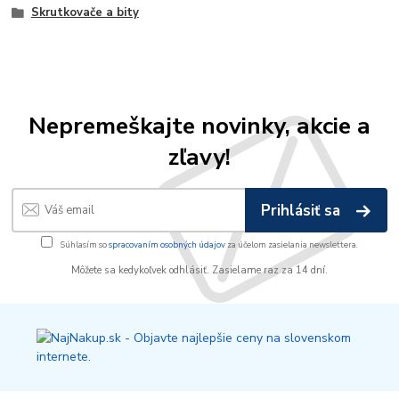
Skrutkovače a bity
Nepremeškajte novinky, akcie a
zľavy!
Prihlásiť sa
Súhlasím so
spracovaním osobných údajov
za účelom zasielania newslettera.
Môžete sa kedykoľvek odhlásiť. Zasielame raz za 14 dní.