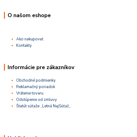
O našom eshope
Ako nakupovať
Kontakty
Informácie pre zákazníkov
Obchodné podmienky
Reklamačný poriadok
Vrátenie tovaru
Odstúpenie od zmluvy
Štatút súťaže ,,Letná NajSúťaž,,