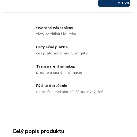
€ 1,20
Overené zákazníkmi
zlatý certifikát Heureka
Bezpečná platba
cez platobnú bránu Comgate
Transparentný nákup
presné a jasné informácie
Rýchle doručenie
expedícia zvyčajne ďalší pracovný deň
Celý popis produktu