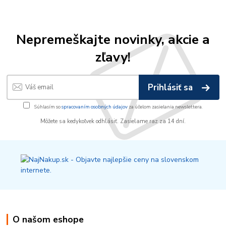
Nepremeškajte novinky, akcie a
zľavy!
Prihlásiť sa
Súhlasím so
spracovaním osobných údajov
za účelom zasielania newslettera.
Môžete sa kedykoľvek odhlásiť. Zasielame raz za 14 dní.
O našom eshope