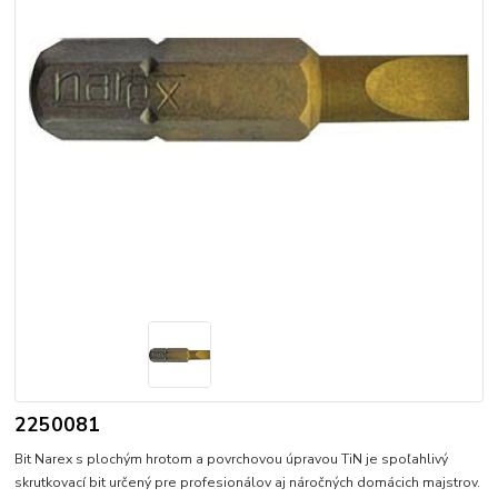
2250081
Bit Narex s plochým hrotom a povrchovou úpravou TiN je spoľahlivý
skrutkovací bit určený pre profesionálov aj náročných domácich majstrov.