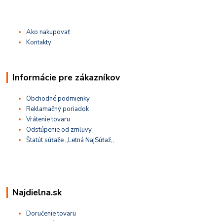
Ako nakupovať
Kontakty
Informácie pre zákazníkov
Obchodné podmienky
Reklamačný poriadok
Vrátenie tovaru
Odstúpenie od zmluvy
Štatút súťaže ,,Letná NajSúťaž,,
Najdielna.sk
Doručenie tovaru