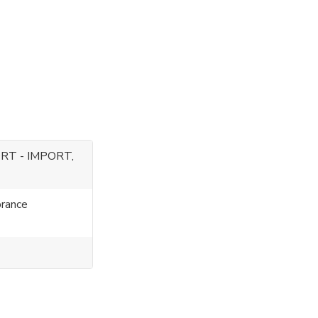
RT - IMPORT,
rance