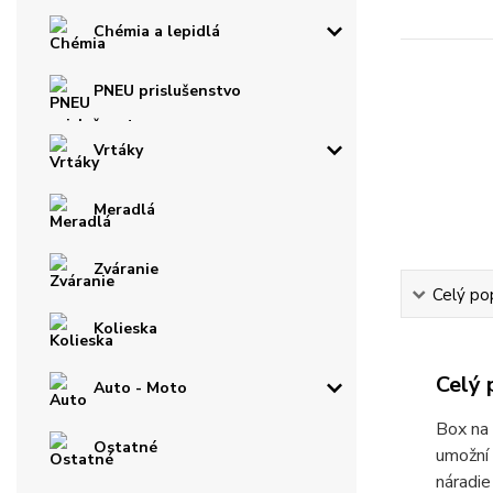
Chémia a lepidlá
PNEU prislušenstvo
Vrtáky
Meradlá
Zváranie
Celý po
Kolieska
Celý 
Auto - Moto
Box na 
Ostatné
umožní 
náradie