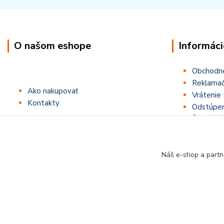
O našom eshope
Informáci
Obchodn
Reklamač
Ako nakupovať
Vrátenie 
Kontakty
Odstúpen
Štatút sú
Náš e-shop a partn