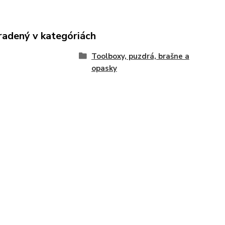
radený v kategóriách
Toolboxy, puzdrá, brašne a
opasky