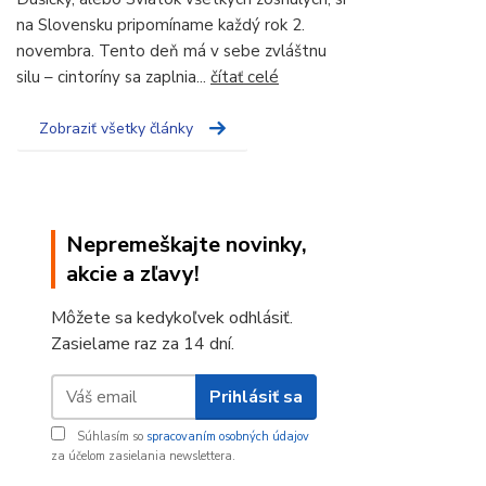
na Slovensku pripomíname každý rok 2.
novembra. Tento deň má v sebe zvláštnu
silu – cintoríny sa zaplnia...
čítať celé
Zobraziť všetky články
Nepremeškajte novinky,
akcie a zľavy!
Môžete sa kedykoľvek odhlásiť.
Zasielame raz za 14 dní.
Prihlásiť sa
Súhlasím so
spracovaním osobných údajov
za účelom zasielania newslettera.