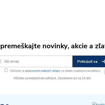
premeškajte novinky, akcie a zľa
Prihlásiť sa
Súhlasím so
spracovaním osobných údajov
za účelom zasielania newslettera.
Môžete sa kedykoľvek odhlásiť. Zasielame raz za 14 dní.