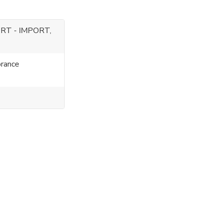
RT - IMPORT,
rance