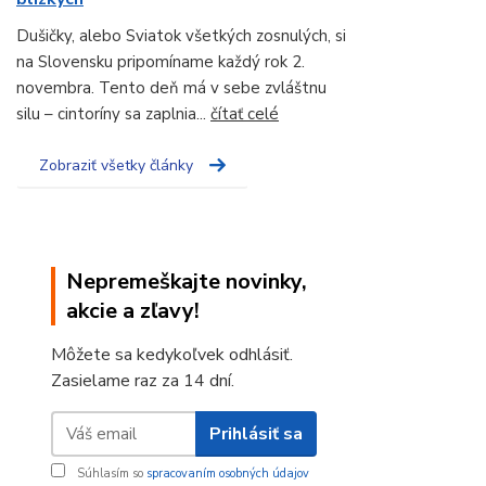
Dušičky, alebo Sviatok všetkých zosnulých, si
na Slovensku pripomíname každý rok 2.
novembra. Tento deň má v sebe zvláštnu
silu – cintoríny sa zaplnia...
čítať celé
Zobraziť všetky články
Nepremeškajte novinky,
akcie a zľavy!
Môžete sa kedykoľvek odhlásiť.
Zasielame raz za 14 dní.
Prihlásiť sa
Súhlasím so
spracovaním osobných údajov