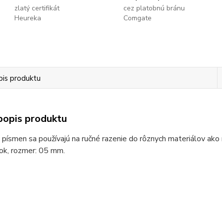
zlatý certifikát
cez platobnú bránu
Heureka
Comgate
pis produktu
popis produktu
 písmen sa používajú na ručné razenie do rôznych materiálov ako 
ok, rozmer: 05 mm.