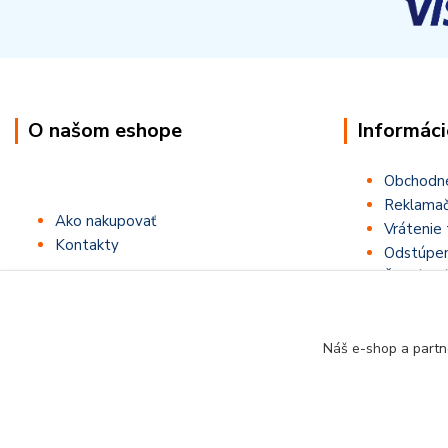
O našom eshope
Informáci
Obchodn
Reklamač
Ako nakupovať
Vrátenie 
Kontakty
Odstúpen
Štatút sú
Náš e-shop a partn