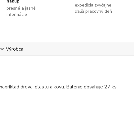
nákup
expedícia zvyčajne
presné a jasné
ďalší pracovný deň
informácie
Výrobca
napríklad dreva, plastu a kovu. Balenie obsahuje 27 ks