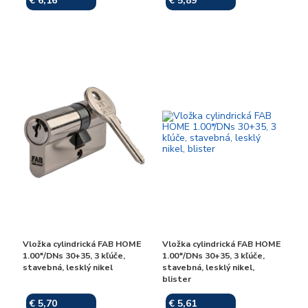
€ 6,16
€ 5,89
Skladom
Skladom
Vložka cylindrická FAB HOME
Vložka cylindrická FAB HOME
1.00*/DNs 30+35, 3 kľúče,
1.00*/DNs 30+35, 3 kľúče,
stavebná, lesklý nikel
stavebná, lesklý nikel,
blister
€ 5,70
€ 5,61
Skladom
Skladom