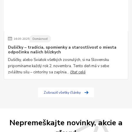
16
.
09
.
2025
Domácnosť
Dušičky – tradícia, spomienky a starostlivosť o miesta
odpočinku našich blízkych
Dušičky, alebo Sviatok všetkých zosnulých, si na Slovensku
pripomíname každý rok 2. novembra. Tento deň má v sebe
zvláštnu silu – cintoríny sa zaplnia...
čítať celé
Zobraziť všetky články
Nepremeškajte novinky, akcie a