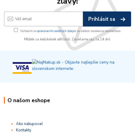
zľavy!
Prihlásiť sa
Súhlasím so
spracovaním osobných údajov
za účelom zasielania newslettera.
Môžete sa kedykoľvek odhlásiť. Zasielame raz za 14 dní.
O našom eshope
Ako nakupovať
Kontakty