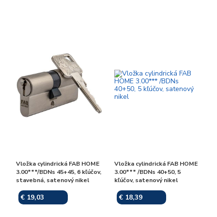
Vložka cylindrická FAB HOME
Vložka cylindrická FAB HOME
3.00***/BDNs 45+45, 6 kľúčov,
3.00*** /BDNs 40+50, 5
stavebná, satenový nikel
kľúčov, satenový nikel
€ 19,03
€ 18,39
Skladom
Skladom