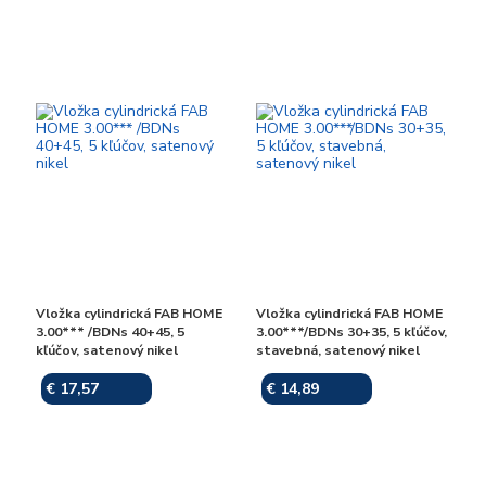
Vložka cylindrická FAB HOME
Vložka cylindrická FAB HOME
3.00*** /BDNs 40+45, 5
3.00***/BDNs 30+35, 5 kľúčov,
kľúčov, satenový nikel
stavebná, satenový nikel
€ 17,57
€ 14,89
Skladom
Skladom