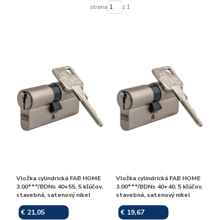
strana
z 1
Vložka cylindrická FAB HOME
Vložka cylindrická FAB HOME
3.00***/BDNs 40+55, 5 kľúčov,
3.00***/BDNs 40+40, 5 kľúčov,
stavebná, satenový nikel
stavebná, satenový nikel
€ 21,05
€ 19,67
Skladom
Skladom