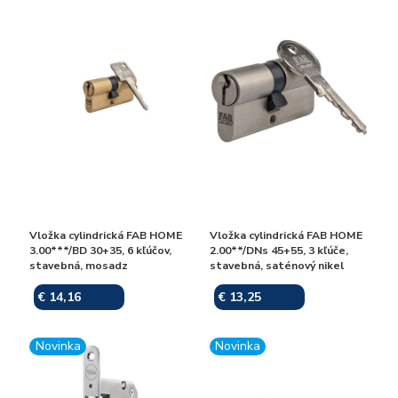
Vložka cylindrická FAB HOME
Vložka cylindrická FAB HOME
3.00***/BD 30+35, 6 kľúčov,
2.00**/DNs 45+55, 3 kľúče,
stavebná, mosadz
stavebná, saténový nikel
€ 14,16
€ 13,25
Skladom
Skladom
Novinka
Novinka