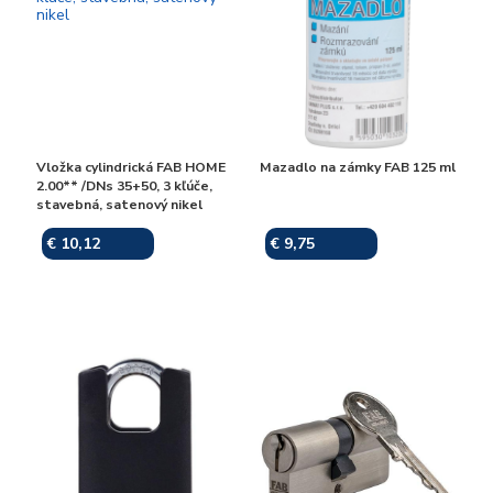
Vložka cylindrická FAB HOME
Mazadlo na zámky FAB 125 ml
2.00** /DNs 35+50, 3 kľúče,
stavebná, satenový nikel
€ 10,12
€ 9,75
Skladom
Skladom