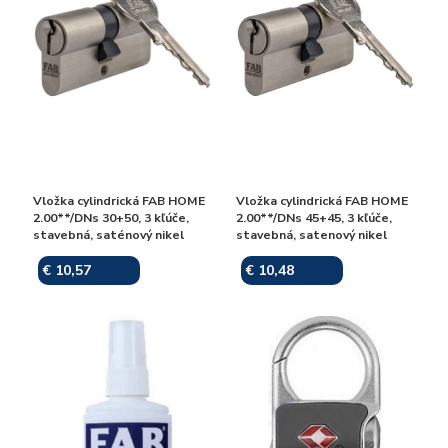
Vložka cylindrická FAB HOME
Vložka cylindrická FAB HOME
2.00**/DNs 30+50, 3 kľúče,
2.00**/DNs 45+45, 3 kľúče,
stavebná, saténový nikel
stavebná, satenový nikel
€ 10,57
€ 10,48
Skladom
Skladom