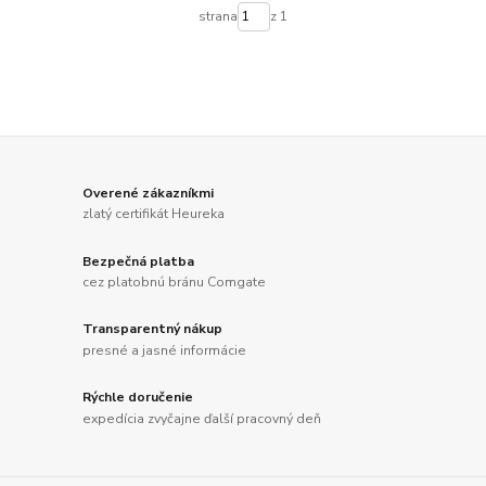
strana
z 1
Overené zákazníkmi
zlatý certifikát Heureka
Bezpečná platba
cez platobnú bránu Comgate
Transparentný nákup
presné a jasné informácie
Rýchle doručenie
expedícia zvyčajne ďalší pracovný deň