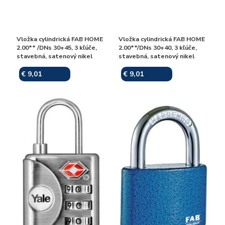
Vložka cylindrická FAB HOME
Vložka cylindrická FAB HOME
2.00** /DNs 30+45, 3 kľúče,
2.00**/DNs 30+40, 3 kľúče,
stavebná, satenový nikel
stavebná, satenový nikel
€ 9,01
€ 9,01
Skladom
Skladom