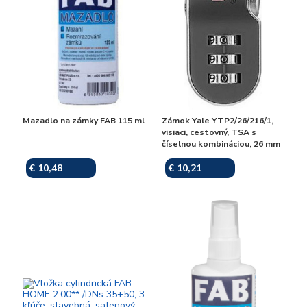
Mazadlo na zámky FAB 115 ml
Zámok Yale YTP2/26/216/1,
visiaci, cestovný, TSA s
číselnou kombináciou, 26 mm
€ 10,48
€ 10,21
Skladom
Skladom