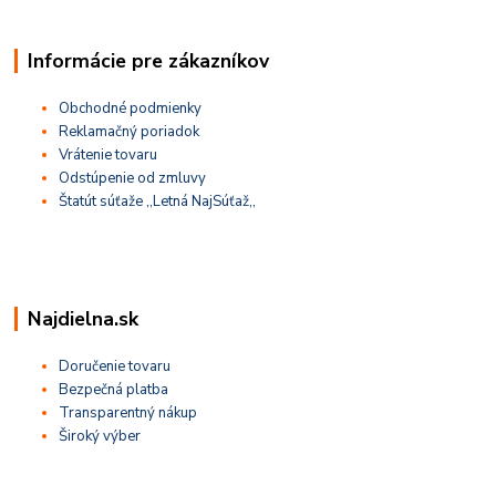
Informácie pre zákazníkov
Obchodné podmienky
Reklamačný poriadok
Vrátenie tovaru
Odstúpenie od zmluvy
Štatút súťaže ,,Letná NajSúťaž,,
Najdielna.sk
Doručenie tovaru
Bezpečná platba
Transparentný nákup
Široký výber