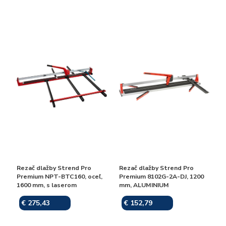
Rezač dlažby Strend Pro
Rezač dlažby Strend Pro
Premium NPT-BTC160, oceľ,
Premium 8102G-2A-DJ, 1200
1600 mm, s laserom
mm, ALUMINIUM
€ 275,43
€ 152,79
Skladom
Skladom