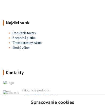
Najdielna.sk
Doručenie tovaru
Bezpečná platba
Transparentný nákup
Široký výber
Kontakty
Zákaznícka podpora
+421 948 436 444
(Po-Pia, 9-16 hod.)
Spracovanie cookies