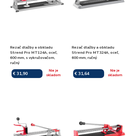
Rezač dlažby a obkladu
Rezač dlažby a obkladu
Strend Pro MT124A, oceľ,
Strend Pro MT324A, oceľ,
600 mm, s vykružovačom,
600 mm, ručný
ručný
Nie je
Nie je
€ 31,90
€ 31,64
skladom
skladom