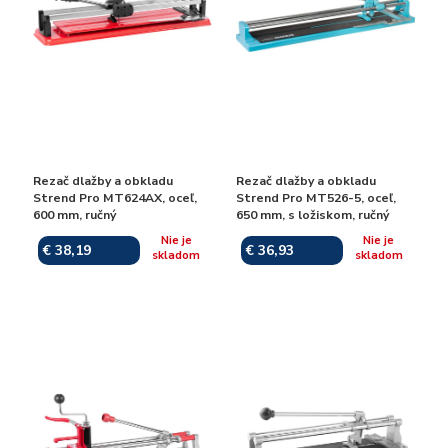
Rezač dlažby a obkladu
Rezač dlažby a obkladu
Strend Pro MT624AX, oceľ,
Strend Pro MT526-5, oceľ,
600 mm, ručný
650 mm, s ložiskom, ručný
Nie je
Nie je
€ 38,19
€ 36,93
skladom
skladom