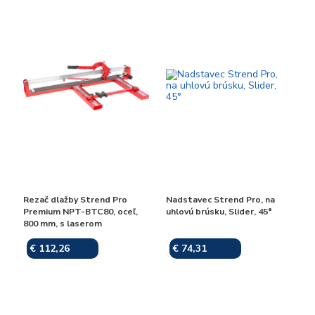
Rezač dlažby Strend Pro
Nadstavec Strend Pro, na
Premium NPT-BTC80, oceľ,
uhlovú brúsku, Slider, 45°
800 mm, s laserom
€ 112,26
€ 74,31
Skladom
Skladom