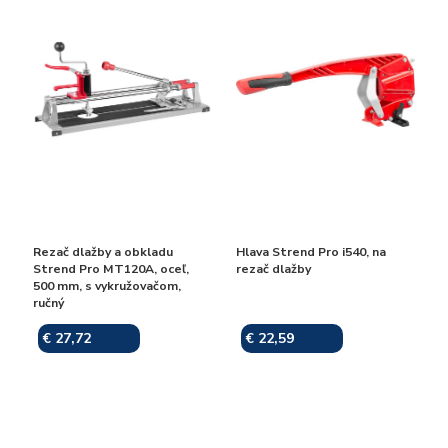
Rezač dlažby a obkladu
Hlava Strend Pro i540, na
Strend Pro MT120A, oceľ,
rezač dlažby
500 mm, s vykružovačom,
ručný
€ 27,72
€ 22,59
Skladom
Skladom