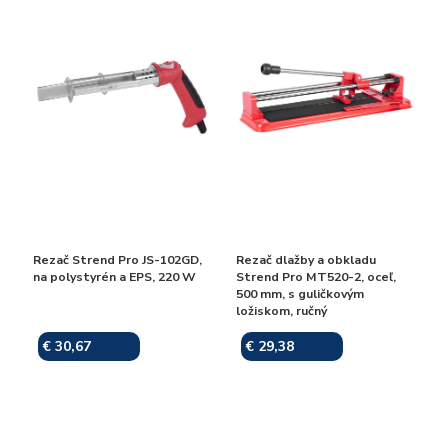
Rezač Strend Pro JS-102GD,
Rezač dlažby a obkladu
na polystyrén a EPS, 220 W
Strend Pro MT520-2, oceľ,
500 mm, s guličkovým
ložiskom, ručný
€ 30,67
€ 29,38
Skladom
Skladom