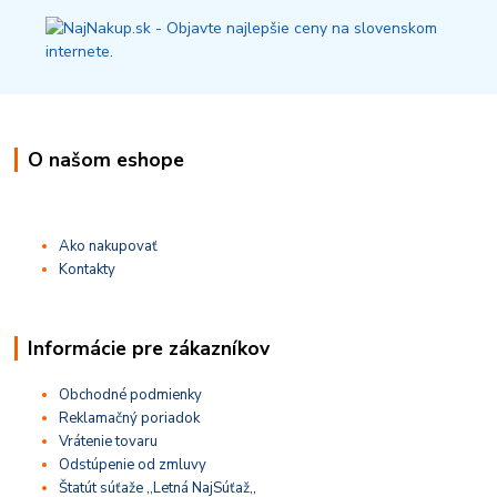
O našom eshope
Ako nakupovať
Kontakty
Informácie pre zákazníkov
Obchodné podmienky
Reklamačný poriadok
Vrátenie tovaru
Odstúpenie od zmluvy
Štatút súťaže ,,Letná NajSúťaž,,