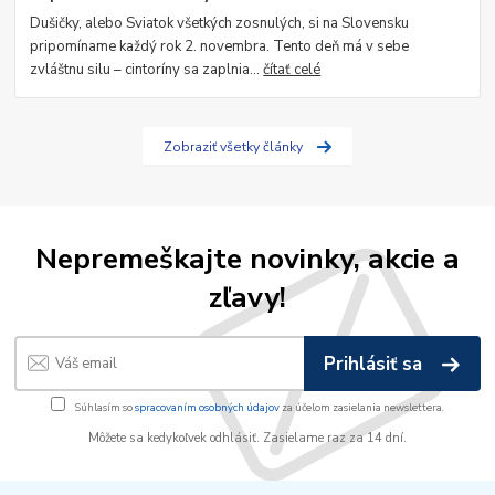
Dušičky, alebo Sviatok všetkých zosnulých, si na Slovensku
pripomíname každý rok 2. novembra. Tento deň má v sebe
zvláštnu silu – cintoríny sa zaplnia...
čítať celé
Zobraziť všetky články
Nepremeškajte novinky, akcie a
zľavy!
Prihlásiť sa
Súhlasím so
spracovaním osobných údajov
za účelom zasielania newslettera.
Môžete sa kedykoľvek odhlásiť. Zasielame raz za 14 dní.