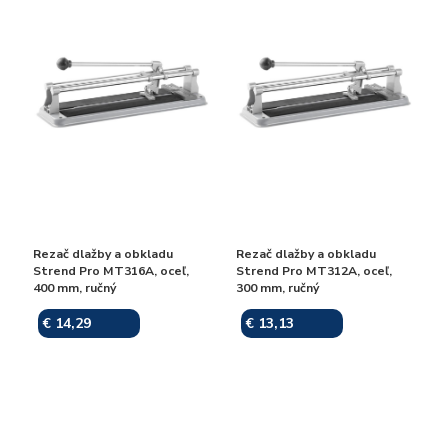
Rezač dlažby a obkladu
Rezač dlažby a obkladu
Strend Pro MT316A, oceľ,
Strend Pro MT312A, oceľ,
400 mm, ručný
300 mm, ručný
€ 14,29
€ 13,13
Skladom
Skladom