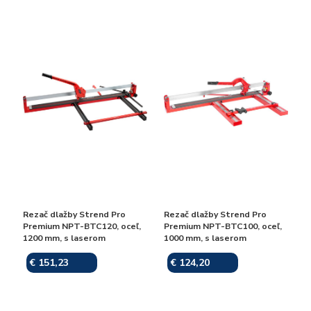
Rezač dlažby Strend Pro
Rezač dlažby Strend Pro
Premium NPT-BTC120, oceľ,
Premium NPT-BTC100, oceľ,
1200 mm, s laserom
1000 mm, s laserom
€ 151,23
€ 124,20
Skladom
Skladom