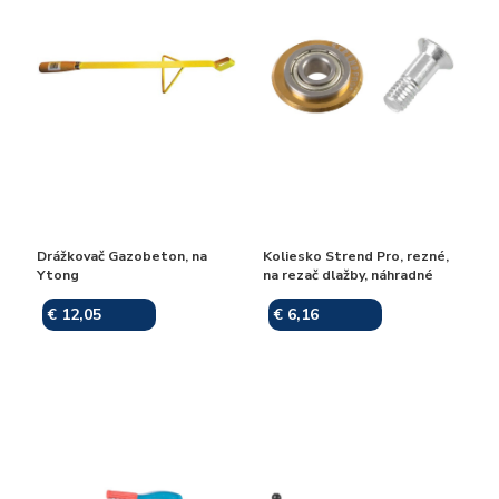
Drážkovač Gazobeton, na
Koliesko Strend Pro, rezné,
Ytong
na rezač dlažby, náhradné
€ 12,05
€ 6,16
Skladom
Skladom