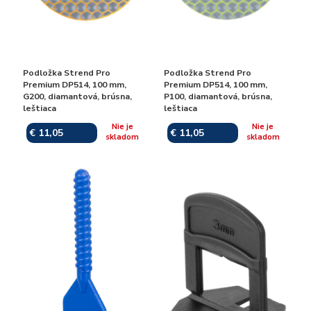
Podložka Strend Pro
Podložka Strend Pro
Premium DP514, 100 mm,
Premium DP514, 100 mm,
G200, diamantová, brúsna,
P100, diamantová, brúsna,
leštiaca
leštiaca
Nie je
Nie je
€ 11,05
€ 11,05
skladom
skladom