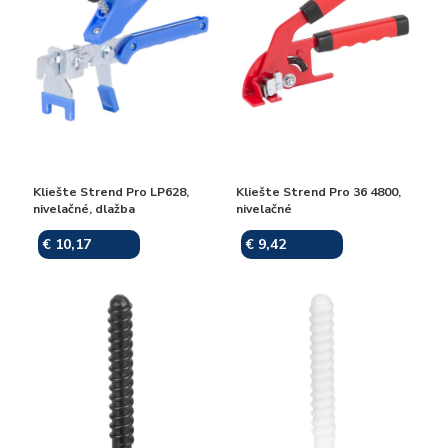
Kliešte Strend Pro LP628,
Kliešte Strend Pro 36 4800,
nivelačné, dlažba
nivelačné
€ 10,17
€ 9,42
Skladom
Skladom