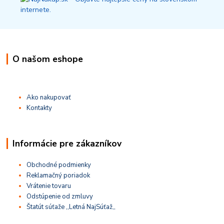
O našom eshope
Ako nakupovať
Kontakty
Informácie pre zákazníkov
Obchodné podmienky
Reklamačný poriadok
Vrátenie tovaru
Odstúpenie od zmluvy
Štatút súťaže ,,Letná NajSúťaž,,