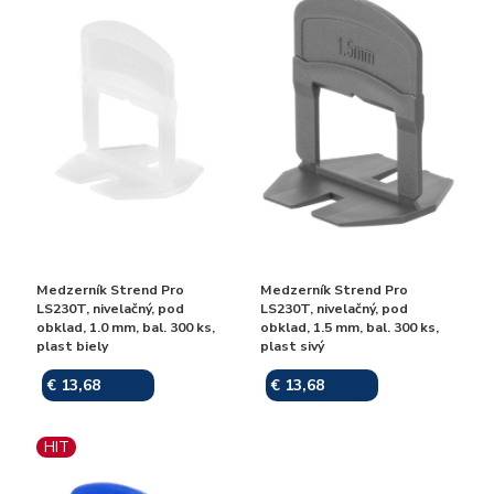
Medzerník Strend Pro
Medzerník Strend Pro
LS230T, nivelačný, pod
LS230T, nivelačný, pod
obklad, 1.0 mm, bal. 300 ks,
obklad, 1.5 mm, bal. 300 ks,
plast biely
plast sivý
€ 13,68
€ 13,68
Skladom
Skladom
HIT