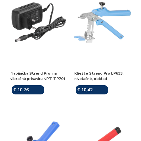
Nabíjačka Strend Pro, na
Kliešte Strend Pro LP633,
vibračnú prísavku NPT-TP701
nivelačné, obklad
€ 10,76
€ 10,42
Skladom
Skladom