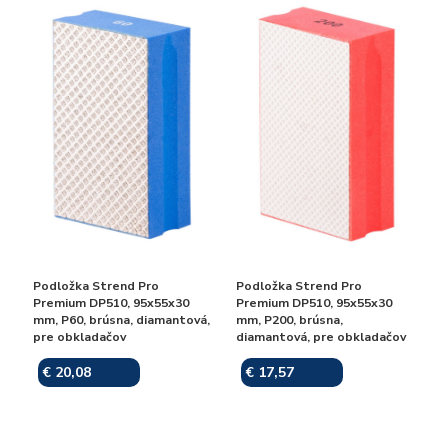
Podložka Strend Pro
Podložka Strend Pro
Premium DP510, 95x55x30
Premium DP510, 95x55x30
mm, P60, brúsna, diamantová,
mm, P200, brúsna,
pre obkladačov
diamantová, pre obkladačov
€ 20,08
€ 17,57
Skladom
Skladom