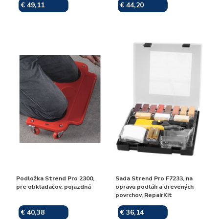
€ 49,11
€ 44,20
Skladom
Skladom
Podložka Strend Pro 2300,
Sada Strend Pro F7233, na
pre obkladačov, pojazdná
opravu podláh a drevených
povrchov, RepairKit
€ 40,38
€ 36,14
Skladom
Skladom