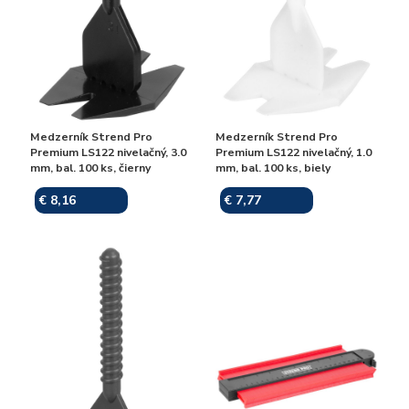
Medzerník Strend Pro
Medzerník Strend Pro
Premium LS122 nivelačný, 3.0
Premium LS122 nivelačný, 1.0
mm, bal. 100 ks, čierny
mm, bal. 100 ks, biely
€ 8,16
€ 7,77
Skladom
Skladom