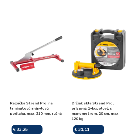
Rezačka Strend Pro, na
Držiak skla Strend Pro,
laminátovú a vinylovú
prísavný, 1-kupolový, s
podlahu, max. 210 mm, ručná
manometrom, 20 cm, max.
120 kg
€ 33,25
€ 31,11
Skladom
Skladom