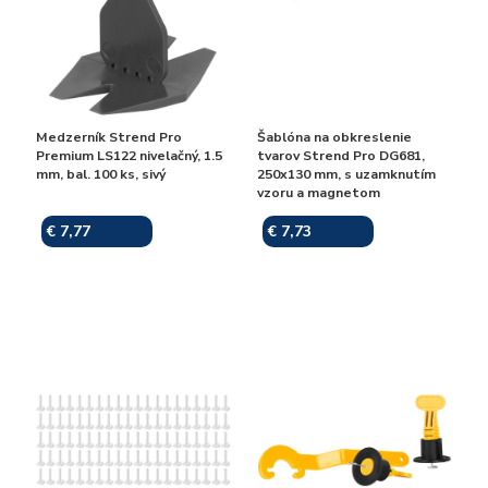
Medzerník Strend Pro
Šablóna na obkreslenie
Premium LS122 nivelačný, 1.5
tvarov Strend Pro DG681,
mm, bal. 100 ks, sivý
250x130 mm, s uzamknutím
vzoru a magnetom
€ 7,77
€ 7,73
Skladom
Skladom