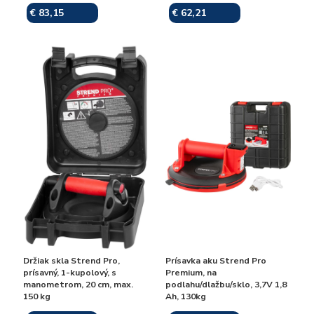
€ 83,15
€ 62,21
Skladom
Skladom
Držiak skla Strend Pro,
Prísavka aku Strend Pro
prísavný, 1-kupolový, s
Premium, na
manometrom, 20 cm, max.
podlahu/dlažbu/sklo, 3,7V 1,8
150 kg
Ah, 130kg