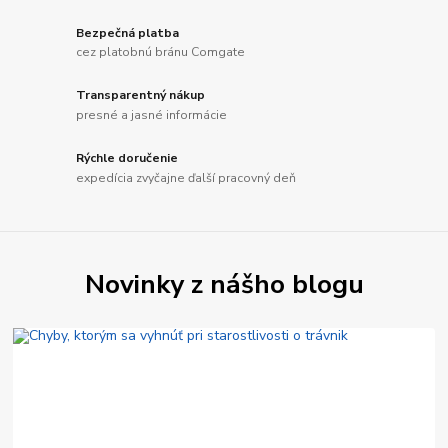
Bezpečná platba
cez platobnú bránu Comgate
Transparentný nákup
presné a jasné informácie
Rýchle doručenie
expedícia zvyčajne ďalší pracovný deň
Novinky z nášho blogu