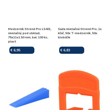
Medzerník Strend Pro LS401,
Sada nivelačná Strend Pro, 1x
nivelačný, pod obklad,
kľúč, 50x T-medzerník, 50x
75x11x1.50 mm, bal. 100 ks,
klobúčik
plast
€ 6,95
€ 6,83
Skladom
Skladom