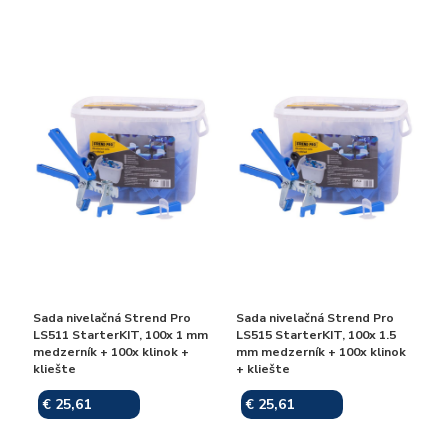
Sada nivelačná Strend Pro
Sada nivelačná Strend Pro
LS511 StarterKIT, 100x 1 mm
LS515 StarterKIT, 100x 1.5
medzerník + 100x klinok +
mm medzerník + 100x klinok
kliešte
+ kliešte
€ 25,61
€ 25,61
Skladom
Skladom