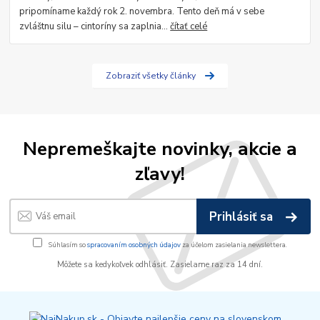
pripomíname každý rok 2. novembra. Tento deň má v sebe
zvláštnu silu – cintoríny sa zaplnia...
čítať celé
Zobraziť všetky články
Nepremeškajte novinky, akcie a
zľavy!
Prihlásiť sa
Súhlasím so
spracovaním osobných údajov
za účelom zasielania newslettera.
Môžete sa kedykoľvek odhlásiť. Zasielame raz za 14 dní.