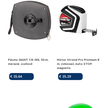
Pásmo GIANT CR-001, 50 m,
Meter Strend Pro Premium 8
meracie, oceľové
m, zvinovací, Auto STOP,
magnetic
€ 15,64
€ 15,19
Skladom
Skladom