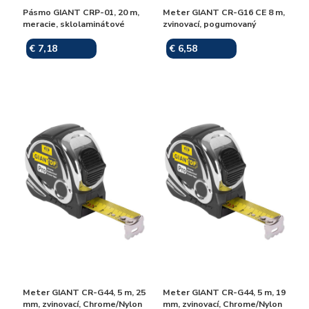
Pásmo GIANT CRP-01, 20 m,
Meter GIANT CR-G16 CE 8 m,
meracie, sklolaminátové
zvinovací, pogumovaný
€ 7,18
€ 6,58
Skladom
Skladom
Meter GIANT CR-G44, 5 m, 25
Meter GIANT CR-G44, 5 m, 19
mm, zvinovací, Chrome/Nylon
mm, zvinovací, Chrome/Nylon