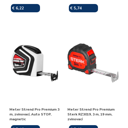
€ 6,22
€ 5,74
Skladom
Skladom
Meter Strend Pro Premium 3
Meter Strend Pro Premium
m, zvinovací, Auto STOP,
Sterk RZ3019, 3 m, 19 mm,
magnetic
zvinovací