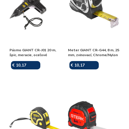
Pásmo GIANT CR-J01 20 m,
Meter GIANT CR-G44, 8 m, 25
špic, meracie, oceľové
mm, zvinovací, Chrome/Nylon
€ 10,17
€ 10,17
Skladom
Skladom