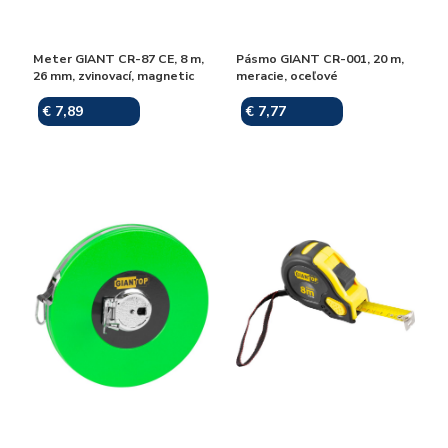
Meter GIANT CR-87 CE, 8 m,
Pásmo GIANT CR-001, 20 m,
26 mm, zvinovací, magnetic
meracie, oceľové
€ 7,89
€ 7,77
Skladom
Skladom