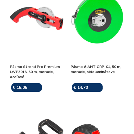
Pásmo Strend Pro Premium
Pásmo GIANT CRP-01, 50 m,
LWP3013, 30 m, meracie,
meracie, sklolaminátové
oceľové
€ 15,05
€ 14,70
Skladom
Skladom