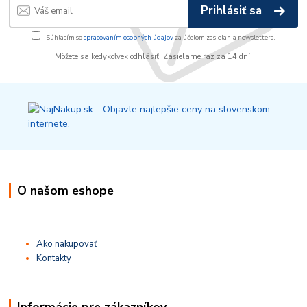
Prihlásiť sa
Súhlasím so
spracovaním osobných údajov
za účelom zasielania newslettera.
Môžete sa kedykoľvek odhlásiť. Zasielame raz za 14 dní.
O našom eshope
Ako nakupovať
Kontakty
Informácie pre zákazníkov