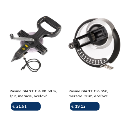
Pásmo GIANT CR-J01 50 m,
Pásmo GIANT CR-G50,
špic, meracie, oceľové
meracie, 30 m, oceľové
€ 21,51
€ 19,12
Skladom
Skladom