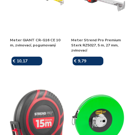
Meter GIANT CR-G16 CE 10
Meter Strend Pro Premium
m, zvinovací, pogumovaný
Sterk RZ5027, 5 m, 27 mm,
zvinovací
€ 10,17
€ 9,79
Skladom
Skladom