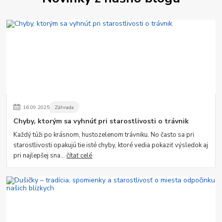
16
.
09
.
2025
Záhrada
Chyby, ktorým sa vyhnúť pri starostlivosti o trávnik
Každý túži po krásnom, hustozelenom trávniku. No často sa pri
starostlivosti opakujú tie isté chyby, ktoré vedia pokaziť výsledok aj
pri najlepšej sna...
čítať celé