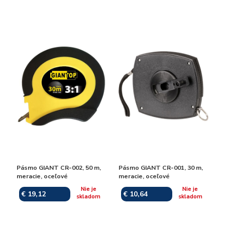
Pásmo GIANT CR-002, 50 m,
Pásmo GIANT CR-001, 30 m,
meracie, oceľové
meracie, oceľové
Nie je
Nie je
€ 19,12
€ 10,64
skladom
skladom