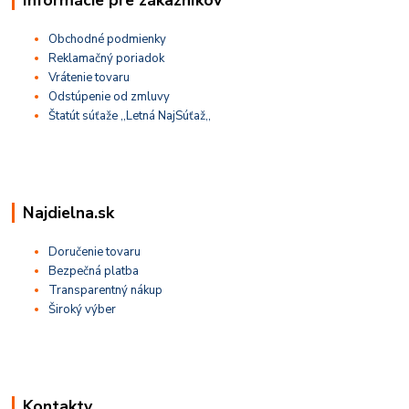
Obchodné podmienky
Reklamačný poriadok
Vrátenie tovaru
Odstúpenie od zmluvy
Štatút súťaže ,,Letná NajSúťaž,,
Najdielna.sk
Doručenie tovaru
Bezpečná platba
Transparentný nákup
Široký výber
Kontakty