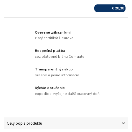
€ 28,38
Overené zákazníkmi
zlatý certifikát Heureka
Bezpečná platba
cez platobnú bránu Comgate
Transparentný nákup
presné a jasné informácie
Rýchle doručenie
expedícia zvyčajne ďalší pracovný deň
Celý popis produktu