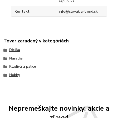
republika
Kontakt
info@slovakia-trend.sk
Tovar zaradený v kategóriách
Dielňa
Náradie
Kladivá a palice
Hobby
Nepremeškajte novinky, akcie a
zľavy!