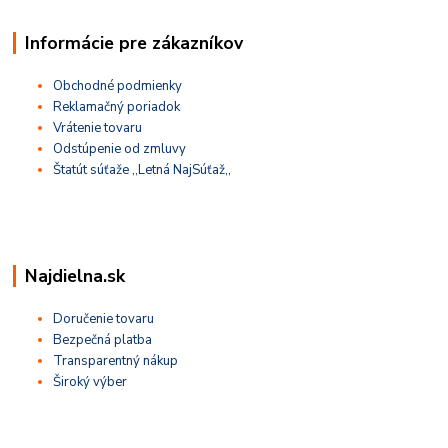
Informácie pre zákazníkov
Obchodné podmienky
Reklamačný poriadok
Vrátenie tovaru
Odstúpenie od zmluvy
Štatút súťaže ,,Letná NajSúťaž,,
Najdielna.sk
Doručenie tovaru
Bezpečná platba
Transparentný nákup
Široký výber