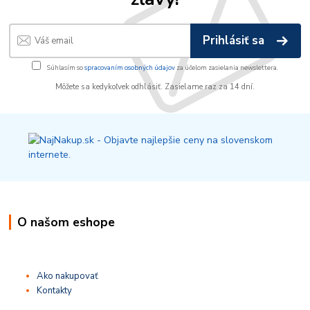
Prihlásiť sa
Súhlasím so
spracovaním osobných údajov
za účelom zasielania newslettera.
Môžete sa kedykoľvek odhlásiť. Zasielame raz za 14 dní.
O našom eshope
Ako nakupovať
Kontakty