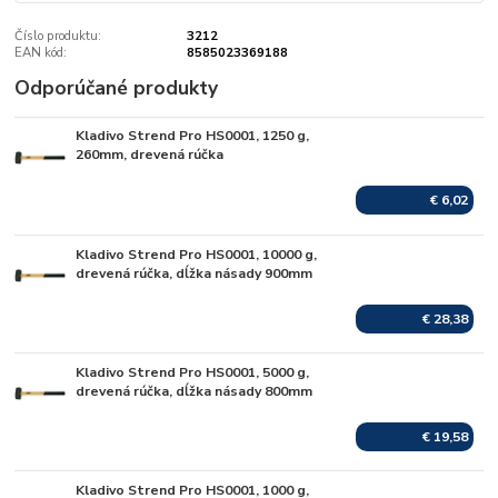
Číslo produktu:
3212
EAN kód:
8585023369188
Odporúčané produkty
Kladivo Strend Pro HS0001, 1250 g,
Skladom
260mm, drevená rúčka
€ 6,02
Kladivo Strend Pro HS0001, 10000 g,
Skladom
drevená rúčka, dĺžka násady 900mm
€ 28,38
Kladivo Strend Pro HS0001, 5000 g,
Skladom
drevená rúčka, dĺžka násady 800mm
€ 19,58
Kladivo Strend Pro HS0001, 1000 g,