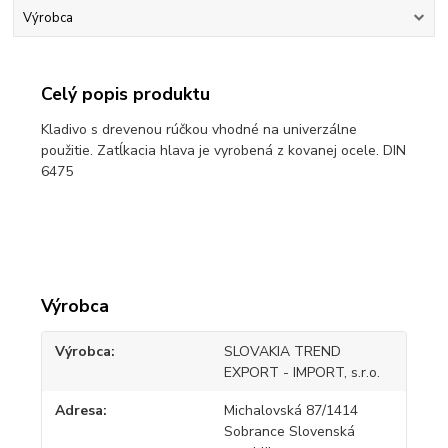
Výrobca
Celý popis produktu
Kladivo s drevenou rúčkou vhodné na univerzálne
použitie. Zatĺkacia hlava je vyrobená z kovanej ocele. DIN
6475
Výrobca
Výrobca
SLOVAKIA TREND
EXPORT - IMPORT, s.r.o.
Adresa
Michalovská 87/1414
Sobrance Slovenská