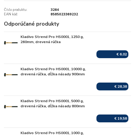
Číslo produktu:
3264
EAN kód:
8585023369232
Odporúčané produkty
Kladivo Strend Pro HS0001, 1250 g,
Skladom
260mm, drevená rúčka
€ 6,02
Kladivo Strend Pro HS0001, 10000 g,
Skladom
drevená rúčka, dĺžka násady 900mm
€ 28,38
Kladivo Strend Pro HS0001, 5000 g,
Skladom
drevená rúčka, dĺžka násady 800mm
€ 19,58
Kladivo Strend Pro HS0001, 1000 g,