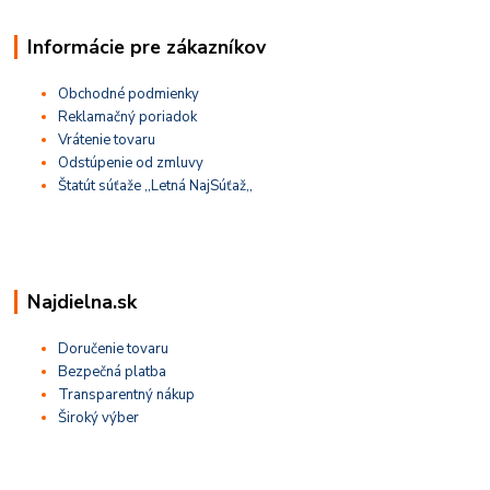
Informácie pre zákazníkov
Obchodné podmienky
Reklamačný poriadok
Vrátenie tovaru
Odstúpenie od zmluvy
Štatút súťaže ,,Letná NajSúťaž,,
Najdielna.sk
Doručenie tovaru
Bezpečná platba
Transparentný nákup
Široký výber