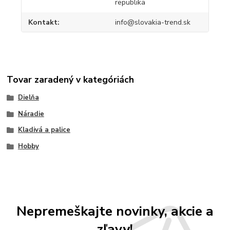
republika
Kontakt
info@slovakia-trend.sk
Tovar zaradený v kategóriách
Dielňa
Náradie
Kladivá a palice
Hobby
Nepremeškajte novinky, akcie a
zľavy!