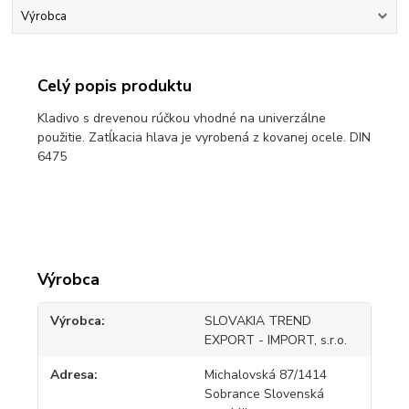
Výrobca
Celý popis produktu
Kladivo s drevenou rúčkou vhodné na univerzálne
použitie. Zatĺkacia hlava je vyrobená z kovanej ocele. DIN
6475
Výrobca
Výrobca
SLOVAKIA TREND
EXPORT - IMPORT, s.r.o.
Adresa
Michalovská 87/1414
Sobrance Slovenská