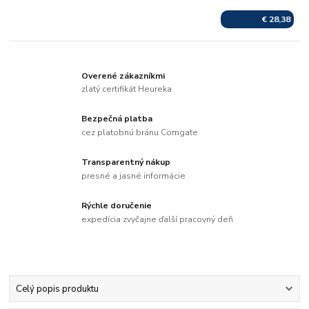
€ 28,38
Overené zákazníkmi
zlatý certifikát Heureka
Bezpečná platba
cez platobnú bránu Comgate
Transparentný nákup
presné a jasné informácie
Rýchle doručenie
expedícia zvyčajne ďalší pracovný deň
Celý popis produktu