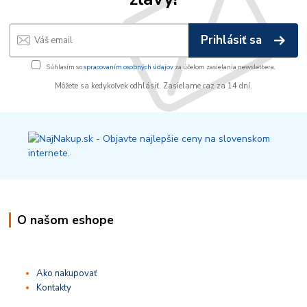
Prihlásiť sa
Súhlasím so
spracovaním osobných údajov
za účelom zasielania newslettera.
Môžete sa kedykoľvek odhlásiť. Zasielame raz za 14 dní.
O našom eshope
Ako nakupovať
Kontakty